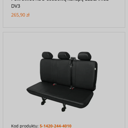
DV3
265,90 zł
Kod produktu:
5-1420-244-4010