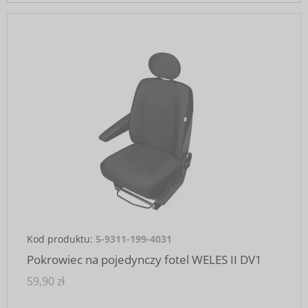
Kod produktu:
5-9311-199-4031
Pokrowiec na pojedynczy fotel WELES II DV1
59,90 zł