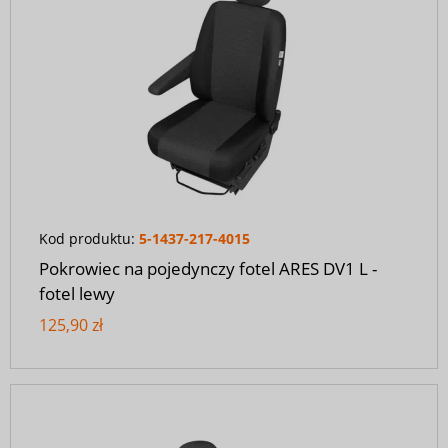
Kod produktu:
5-1437-217-4015
Pokrowiec na pojedynczy fotel ARES DV1 L -
fotel lewy
125,90 zł