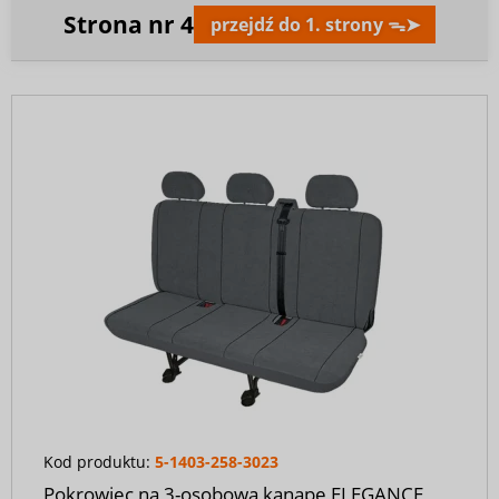
Strona nr
4
przejdź do 1. strony ᯓ➤
Kod produktu:
5-1403-258-3023
Pokrowiec na 3-osobową kanapę ELEGANCE