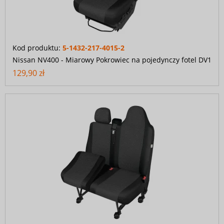
Kod produktu:
5-1432-217-4015-2
Nissan NV400 - Miarowy Pokrowiec na pojedynczy fotel DV1
129,90 zł