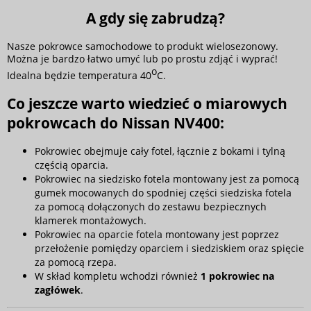
A gdy się zabrudzą?
Nasze pokrowce samochodowe to produkt wielosezonowy.
Można je bardzo łatwo umyć lub po prostu zdjąć i wyprać!
o
Idealna będzie temperatura 40
C.
Co jeszcze warto wiedzieć o miarowych
pokrowcach do Nissan NV400:
Pokrowiec obejmuje cały fotel, łącznie z bokami i tylną
częścią oparcia.
Pokrowiec na siedzisko fotela montowany jest za pomocą
gumek mocowanych do spodniej części siedziska fotela
za pomocą dołączonych do zestawu bezpiecznych
klamerek montażowych.
Pokrowiec na oparcie fotela montowany jest poprzez
przełożenie pomiędzy oparciem i siedziskiem oraz spięcie
za pomocą rzepa.
W skład kompletu wchodzi również
1 pokrowiec na
zagłówek
.