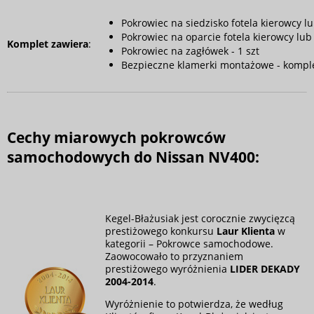
Pokrowiec na siedzisko fotela kierowcy lu
Pokrowiec na oparcie fotela kierowcy lub 
Komplet zawiera
:
Pokrowiec na zagłówek - 1 szt
Bezpieczne klamerki montażowe - kompl
Cechy miarowych pokrowców
samochodowych do Nissan NV400:
Kegel-Błażusiak jest corocznie zwycięzcą
prestiżowego konkursu
Laur Klienta
w
kategorii – Pokrowce samochodowe.
Zaowocowało to przyznaniem
prestiżowego wyróżnienia
LIDER DEKADY
2004-2014
.
Wyróżnienie to potwierdza, że według