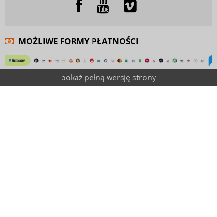
MOŻLIWE FORMY PŁATNOŚCI
pokaż pełną wersję strony