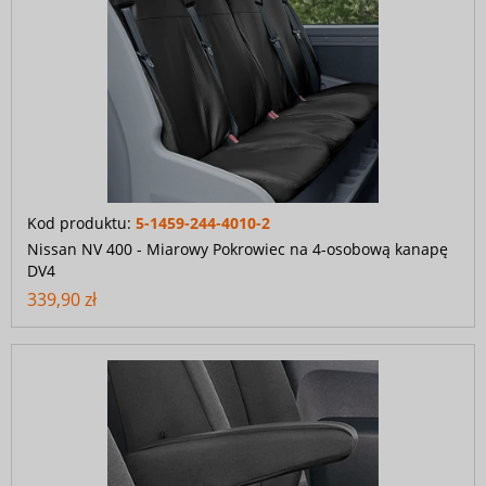
Kod produktu:
5-1459-244-4010-2
Nissan NV 400 - Miarowy Pokrowiec na 4-osobową kanapę
DV4
339,90 zł