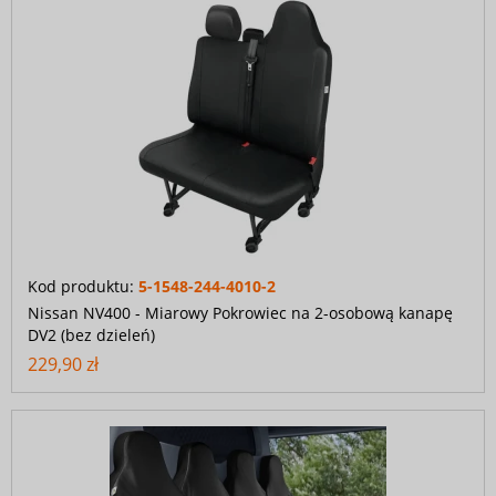
Kod produktu:
5-1548-244-4010-2
Nissan NV400 - Miarowy Pokrowiec na 2-osobową kanapę
DV2 (bez dzieleń)
229,90 zł