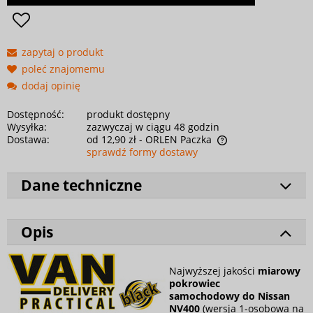
zapytaj o produkt
poleć znajomemu
dodaj opinię
Dostępność:
produkt dostępny
Wysyłka:
zazwyczaj w ciągu 48 godzin
Dostawa:
od 12,90 zł
- ORLEN Paczka
sprawdź formy dostawy
Dane techniczne
Opis
Najwyższej jakości
miarowy
pokrowiec
samochodowy
do Nissan
NV400
(wersja 1-osobowa na