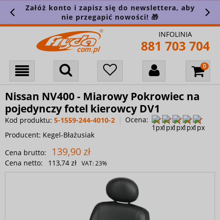
Załóż konto i zapisz się do newslettera, aby
nie przegapić nowości! 🎁
INFOLINIA
881 703 704
Nissan NV400 - Miarowy Pokrowiec na
pojedynczy fotel kierowcy DV1
Ocena:
Kod produktu:
5-1559-244-4010-2
Producent:
Kegel-Błażusiak
139,90 zł
Cena brutto:
Cena netto:
113,74 zł
VAT:
23%