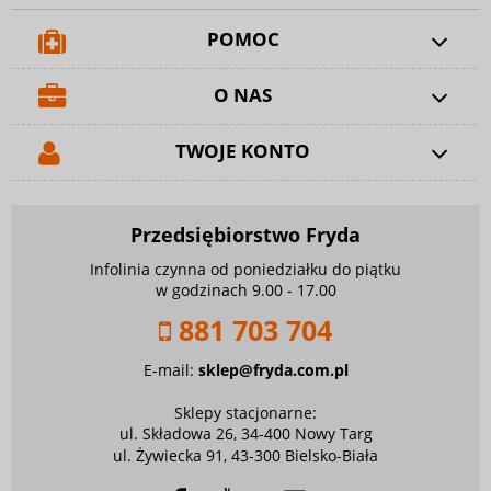
POMOC
O NAS
TWOJE KONTO
Przedsiębiorstwo Fryda
Infolinia czynna od poniedziałku do piątku
w godzinach 9.00 - 17.00
881 703 704
E-mail:
sklep@fryda.com.pl
Sklepy stacjonarne:
ul. Składowa 26, 34-400 Nowy Targ
ul. Żywiecka 91, 43-300 Bielsko-Biała