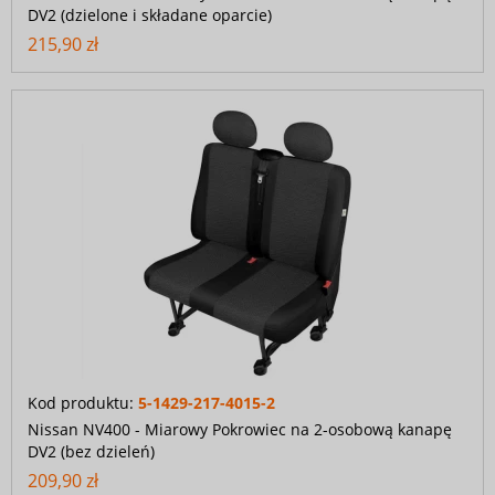
DV2 (dzielone i składane oparcie)
215,90 zł
Kod produktu:
5-1429-217-4015-2
Nissan NV400 - Miarowy Pokrowiec na 2-osobową kanapę
DV2 (bez dzieleń)
209,90 zł