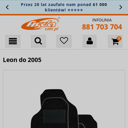
Przez 28 lat zaufało nam ponad
61 000
klientów! ⭐⭐⭐⭐⭐
INFOLINIA
881 703 704
Leon do 2005