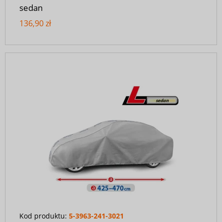
sedan
136,90 zł
Kod produktu:
5-3963-241-3021