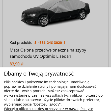
Kod produktu:
5-4536-246-3020-1
Mata Osłona przeciwsłoneczna na szyby
samochodu UV Optimio L sedan
83,90 zł
Dbamy o Twoją prywatność
Pliki cookies i pokrewne im technologie umożliwiają
poprawne działanie strony i pomagają nam dostosować
ofertę do Twoich potrzeb. Możesz zaakceptować
wykorzystanie przez nas wszystkich tych plików i przejść do
sklepu lub dostosować użycie plików do swoich preferencji,
wybierając opcję "Dostosuj zgody".
Więcej o plikach cookies przeczytasz w naszej Polityce