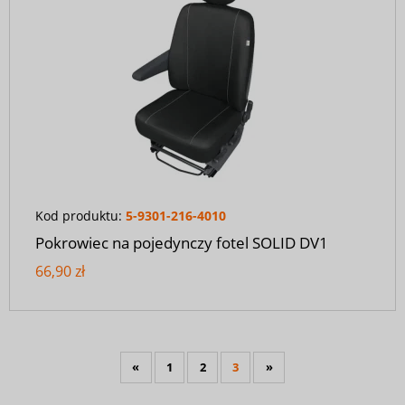
Kod produktu:
5-9301-216-4010
Pokrowiec na pojedynczy fotel SOLID DV1
66,90 zł
«
1
2
3
»