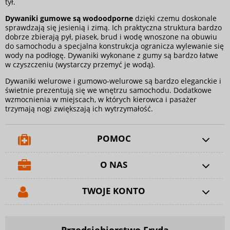
tył.
Dywaniki gumowe są wodoodporne
dzięki czemu doskonale
sprawdzają się jesienią i zimą. Ich praktyczna struktura bardzo
dobrze zbierają pył, piasek, brud i wodę wnoszone na obuwiu
do samochodu a specjalna konstrukcja ogranicza wylewanie się
wody na podłogę. Dywaniki wykonane z gumy są bardzo łatwe
w czyszczeniu (wystarczy przemyć je wodą).
Dywaniki welurowe i gumowo-welurowe są bardzo eleganckie i
świetnie prezentują się we wnętrzu samochodu. Dodatkowe
wzmocnienia w miejscach, w których kierowca i pasażer
trzymają nogi zwiększają ich wytrzymałość.
POMOC
O NAS
TWOJE KONTO