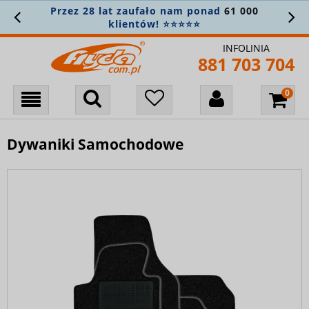
Przez 28 lat zaufało nam ponad
61 000
klientów! ⭐⭐⭐⭐⭐
INFOLINIA
881 703 704
Dywaniki Samochodowe