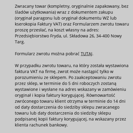
Zwracany towar (kompletny, oryginalnie zapakowany, bez
śladów użytkowania) wraz z dokumentem zakupu
(oryginał paragonu lub oryginał dokumentu WZ lub
kserokopia Faktury VAT) oraz Formularzem zwrotu towaru
proszę przesłać, na koszt własny na adres:
Przedsiębiorstwo Fryda, ul. Składowa 26, 34-400 Nowy
Targ.
Formularz zwrotu można pobrać
TUTAJ
.
W przypadku zwrotu towaru, na który została wystawiona
faktura VAT na firmę, zwrot może nastąpić tylko w
porozumieniu ze sklepem. Po zaakceptowaniu zwrotu
przez sklep, w terminie do 5 dni roboczych zostaną
wystawione i wysłane na adres wskazany w zamówieniu
oryginał i kopia faktury korygującej. Równowartość
zwróconego towaru klient otrzyma w terminie do 14 dni
od daty dostarczenia do siedziby sklepu zwracanego
towaru lub daty dostarczenia do siedziby sklepu
podpisanej kopii faktury korygującej, na wskazany przez
klienta rachunek bankowy.