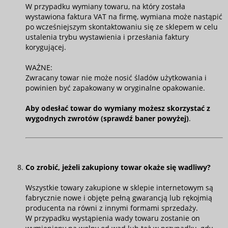
W przypadku wymiany towaru, na który została
wystawiona faktura VAT na firmę, wymiana może nastąpić
po wcześniejszym skontaktowaniu się ze sklepem w celu
ustalenia trybu wystawienia i przesłania faktury
korygującej.
WAŻNE:
Zwracany towar nie może nosić śladów użytkowania i
powinien być zapakowany w oryginalne opakowanie.
Aby odesłać towar do wymiany możesz skorzystać z
wygodnych zwrotów (sprawdź baner powyżej)
.
Co zrobić, jeżeli zakupiony towar okaże się wadliwy?
Wszystkie towary zakupione w sklepie internetowym są
fabrycznie nowe i objęte pełną gwarancją lub rękojmią
producenta na równi z innymi formami sprzedaży.
W przypadku wystąpienia wady towaru zostanie on