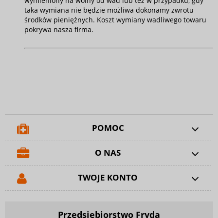
wymieniony na wolny od wad lub też w przypadku, gdy
taka wymiana nie będzie możliwa dokonamy zwrotu
środków pieniężnych. Koszt wymiany wadliwego towaru
pokrywa nasza firma.
POMOC
O NAS
TWOJE KONTO
Przedsiębiorstwo Fryda