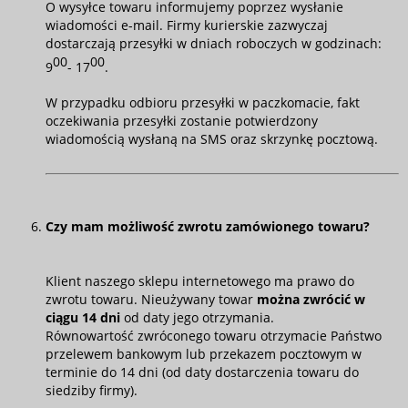
O wysyłce towaru informujemy poprzez wysłanie
wiadomości e-mail. Firmy kurierskie zazwyczaj
dostarczają przesyłki w dniach roboczych w godzinach:
00
00
9
- 17
.
W przypadku odbioru przesyłki w paczkomacie, fakt
oczekiwania przesyłki zostanie potwierdzony
wiadomością wysłaną na SMS oraz skrzynkę pocztową.
Czy mam możliwość zwrotu zamówionego towaru?
Klient naszego sklepu internetowego ma prawo do
zwrotu towaru. Nieużywany towar
można zwrócić w
ciągu 14 dni
od daty jego otrzymania.
Równowartość zwróconego towaru otrzymacie Państwo
przelewem bankowym lub przekazem pocztowym w
terminie do 14 dni (od daty dostarczenia towaru do
siedziby firmy).