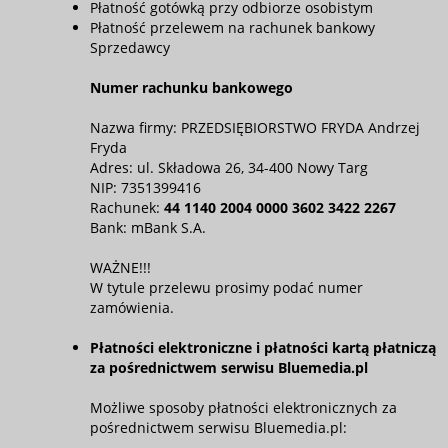
Płatność gotówką przy odbiorze osobistym
Płatność przelewem na rachunek bankowy
Sprzedawcy
Numer rachunku bankowego
Nazwa firmy: PRZEDSIĘBIORSTWO FRYDA Andrzej
Fryda
Adres: ul. Składowa 26, 34-400 Nowy Targ
NIP: 7351399416
Rachunek:
44 1140 2004 0000 3602 3422 2267
Bank: mBank S.A.
WAŻNE!!!
W tytule przelewu prosimy podać numer
zamówienia.
Płatności elektroniczne i płatności kartą płatniczą
za pośrednictwem serwisu Bluemedia.pl
Możliwe sposoby płatności elektronicznych za
pośrednictwem serwisu Bluemedia.pl: