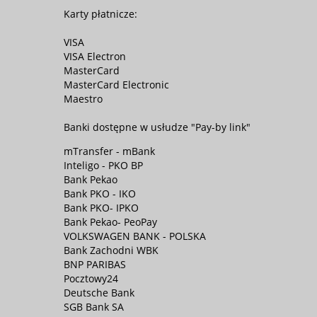
Karty płatnicze:
VISA
VISA Electron
MasterCard
MasterCard Electronic
Maestro
Banki dostępne w usłudze "Pay-by link"
mTransfer - mBank
Inteligo - PKO BP
Bank Pekao
Bank PKO - IKO
Bank PKO- IPKO
Bank Pekao- PeoPay
VOLKSWAGEN BANK - POLSKA
Bank Zachodni WBK
BNP PARIBAS
Pocztowy24
Deutsche Bank
SGB Bank SA