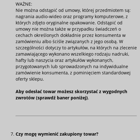
WAŻNE:
Nie można odstąpić od umowy, której przedmiotem są:
nagrania audio-wideo oraz programy komputerowe, z
których zdjęto oryginalne opakowanie. Odstąpić od
umowy nie można także w przypadku świadczeń o
cechach określonych dokładnie przez konsumenta w
zamówieniu albo ściśle związanych z jego osobą. W
szczególności dotyczy to artykułów, na których na zlecenie
zamawiającego wykonano wszelkiego rodzaju nadruki,
hafty lub naszycia oraz artykułów wykonanych,
przygotowanych lub sprowadzonych na indywidualne
zamówienie konsumenta, z pominięciem standardowej
oferty sklepu.
Aby odesłać towar możesz skorzystać z wygodnych
zwrotów (sprawdź baner poniżej)
.
Czy mogę wymienić zakupiony towar?