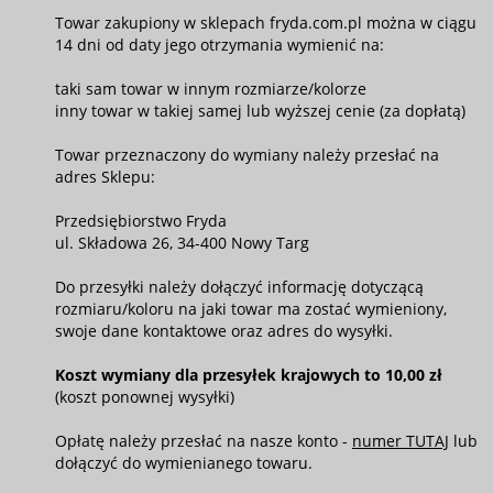
Towar zakupiony w sklepach fryda.com.pl można w ciągu
14 dni od daty jego otrzymania wymienić na:
taki sam towar w innym rozmiarze/kolorze
inny towar w takiej samej lub wyższej cenie (za dopłatą)
Towar przeznaczony do wymiany należy przesłać na
adres Sklepu:
Przedsiębiorstwo Fryda
ul. Składowa 26, 34-400 Nowy Targ
Do przesyłki należy dołączyć informację dotyczącą
rozmiaru/koloru na jaki towar ma zostać wymieniony,
swoje dane kontaktowe oraz adres do wysyłki.
Koszt wymiany dla przesyłek krajowych to 10,00 zł
(koszt ponownej wysyłki)
Opłatę należy przesłać na nasze konto -
numer TUTAJ
lub
dołączyć do wymienianego towaru.