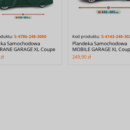
oduktu:
5-4786-248-3050
Kod produktu:
5-4143-248-30
eka Samochodowa
Plandeka Samochodowa
ANE GARAGE XL Coupe
MOBILE GARAGE XL Cou
zł
249,90 zł