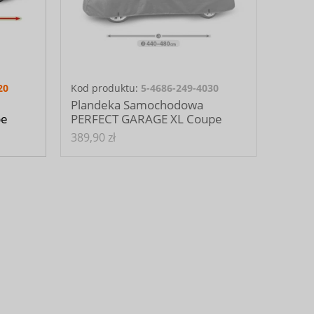
20
Kod produktu:
5-4686-249-4030
Plandeka Samochodowa
pe
PERFECT GARAGE XL Coupe
389,90 zł