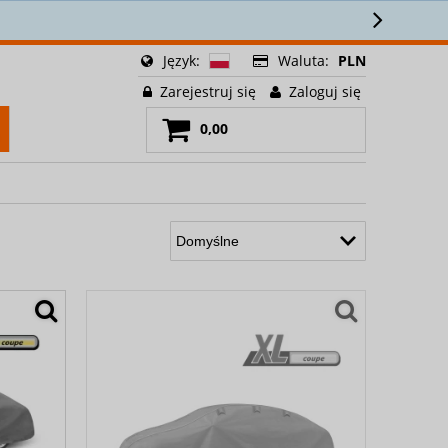
Język:
Waluta:
PLN
Zarejestruj się
Zaloguj się
0,00