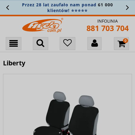
Przez 28 lat zaufało nam ponad
61 000
klientów! ⭐⭐⭐⭐⭐
INFOLINIA
881 703 704
Liberty