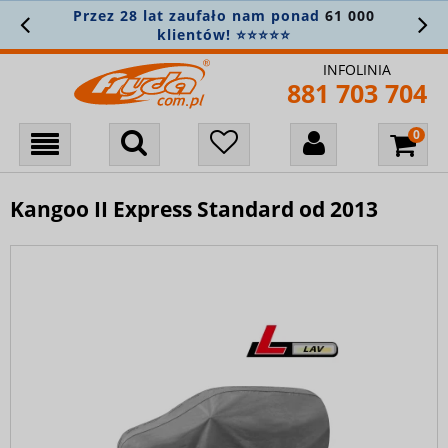
Przez 28 lat zaufało nam ponad
61 000
klientów! ⭐⭐⭐⭐⭐
INFOLINIA
881 703 704
Kangoo II Express Standard od 2013