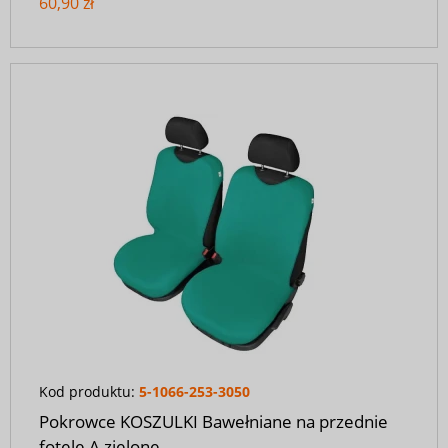
60,90 zł
Kod produktu:
5-1066-253-3050
Pokrowce KOSZULKI Bawełniane na przednie
fotele A zielone