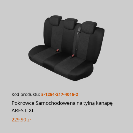
Kod produktu:
5-1254-217-4015-2
Pokrowce Samochodowena na tylną kanapę
ARES L-XL
229,90 zł