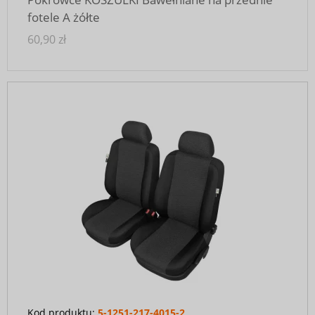
fotele A żółte
60,90 zł
Kod produktu:
5-1251-217-4015-2