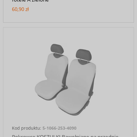
60,90 zł
Kod produktu:
5-1066-253-4090
Pokrowce KOSZULKI Bawełniane na przednie