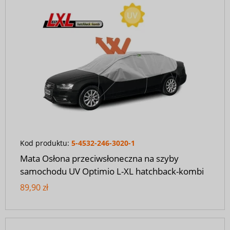
Kod produktu:
5-4532-246-3020-1
Mata Osłona przeciwsłoneczna na szyby
samochodu UV Optimio L-XL hatchback-kombi
89,90 zł