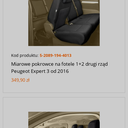
Kod produktu:
5-2089-194-4013
Miarowe pokrowce na fotele 1+2 drugi rząd
Peugeot Expert 3 od 2016
349,90 zł