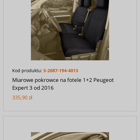
Kod produktu:
5-2087-194-4013
Miarowe pokrowce na fotele 1+2 Peugeot
Expert 3 od 2016
335,90 zł