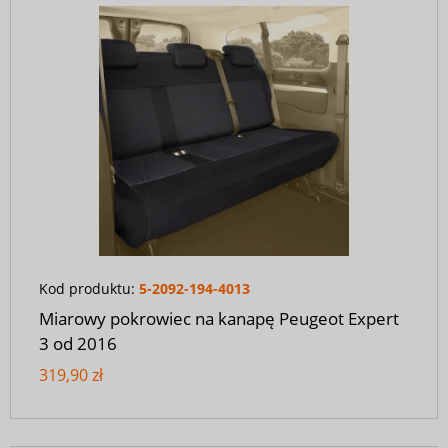
Kod produktu:
5-2092-194-4013
Miarowy pokrowiec na kanapę Peugeot Expert
3 od 2016
319,90 zł