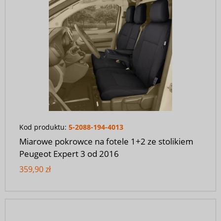
Kod produktu:
5-2088-194-4013
Miarowe pokrowce na fotele 1+2 ze stolikiem
Peugeot Expert 3 od 2016
359,90 zł