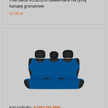
kanapę granatowe
67,90 zł
Kod produktu:
5-1097-253-3040