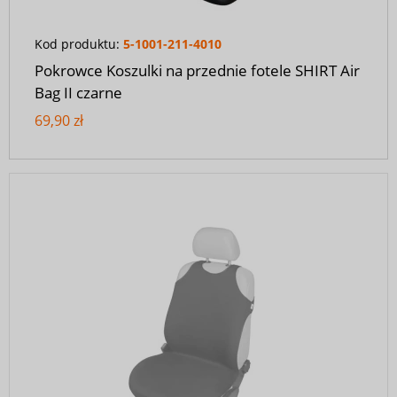
Kod produktu:
5-1001-211-4010
Pokrowce Koszulki na przednie fotele SHIRT Air
Bag II czarne
69,90 zł