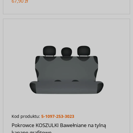
67,90 zł
Kod produktu:
5-1097-253-3023
Pokrowce KOSZULKI Bawełniane na tylną
kanapę grafitowe