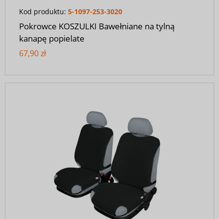
Kod produktu:
5-1097-253-3020
Pokrowce KOSZULKI Bawełniane na tylną
kanapę popielate
67,90 zł