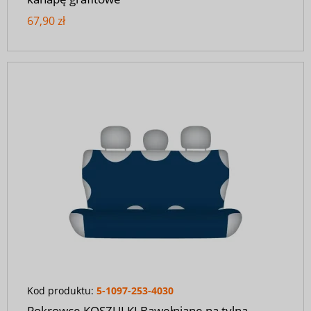
67,90 zł
Kod produktu:
5-1097-253-4030
Pokrowce KOSZULKI Bawełniane na tylną