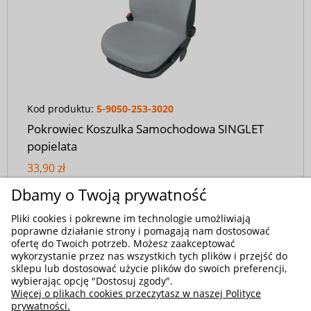
Kod produktu:
5-9050-253-3020
Pokrowiec Koszulka Samochodowa SINGLET
popielata
33,90 zł
Dbamy o Twoją prywatność
Pliki cookies i pokrewne im technologie umożliwiają
poprawne działanie strony i pomagają nam dostosować
ofertę do Twoich potrzeb. Możesz zaakceptować
wykorzystanie przez nas wszystkich tych plików i przejść do
sklepu lub dostosować użycie plików do swoich preferencji,
wybierając opcję "Dostosuj zgody".
Więcej o plikach cookies przeczytasz w naszej Polityce
prywatności.