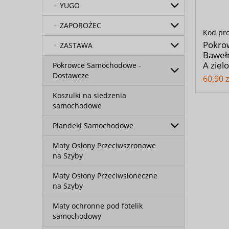
YUGO
ZAPOROŻEC
Kod pr
Pokro
ZASTAWA
Bawełn
A ziel
Pokrowce Samochodowe -
Dostawcze
60,90 z
Koszulki na siedzenia
samochodowe
Plandeki Samochodowe
Maty Osłony Przeciwszronowe
na Szyby
Maty Osłony Przeciwsłoneczne
na Szyby
Maty ochronne pod fotelik
samochodowy