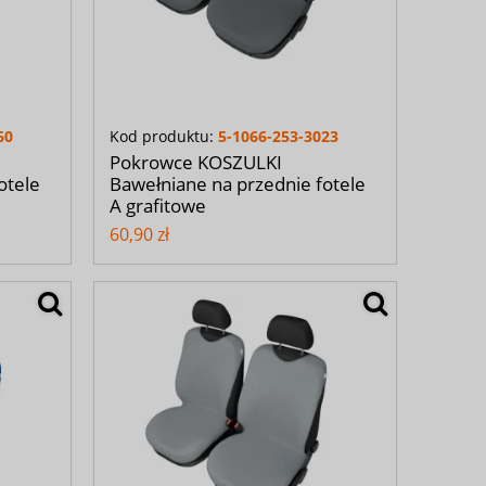
60
Kod produktu:
5-1066-253-3023
Pokrowce KOSZULKI
otele
Bawełniane na przednie fotele
A grafitowe
60,90 zł