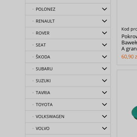
POLONEZ
RENAULT
Kod pr
ROVER
Pokro
Bawełn
SEAT
A gra
60,90 z
ŠKODA
SUBARU
SUZUKI
TAVRIA
TOYOTA
VOLKSWAGEN
VOLVO