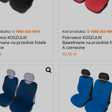
oduktu:
5-1066-253-4010
Kod produktu:
5-1066-253-40
wce KOSZULKI
Pokrowce KOSZULKI
iane na przednie fotele
Bawełniane na przednie f
ne
A czerwone
ł
60,90 zł