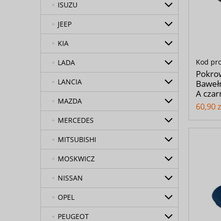
ISUZU
JEEP
KIA
Kod pr
LADA
Pokro
LANCIA
Bawełn
A czar
MAZDA
60,90 z
MERCEDES
MITSUBISHI
MOSKWICZ
NISSAN
OPEL
PEUGEOT