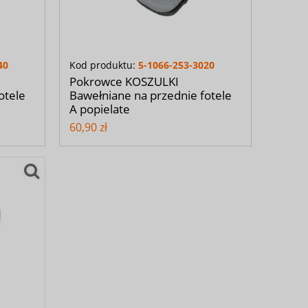
40
Kod produktu:
5-1066-253-3020
Pokrowce KOSZULKI
otele
Bawełniane na przednie fotele
A popielate
60,90 zł