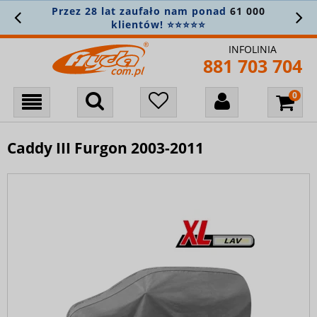
Przez 28 lat zaufało nam ponad
61 000
klientów! ⭐⭐⭐⭐⭐
INFOLINIA
881 703 704
Caddy III Furgon 2003-2011