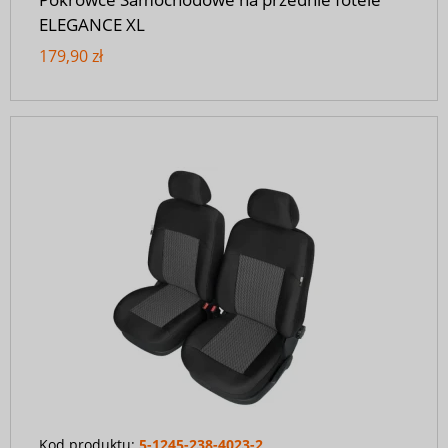
ELEGANCE XL
179,90 zł
Kod produktu:
5-1245-238-4023-2