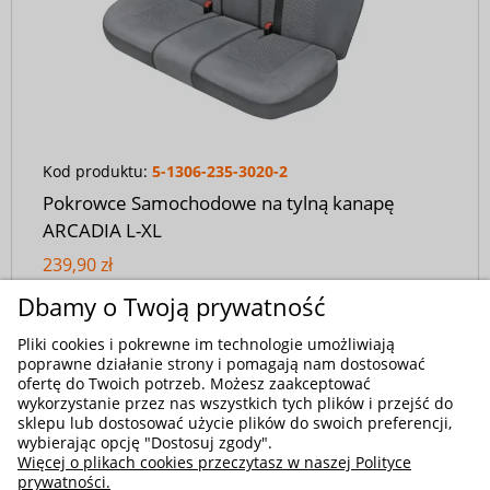
Kod produktu:
5-1306-235-3020-2
Pokrowce Samochodowe na tylną kanapę
ARCADIA L-XL
239,90 zł
Dbamy o Twoją prywatność
Pliki cookies i pokrewne im technologie umożliwiają
poprawne działanie strony i pomagają nam dostosować
ofertę do Twoich potrzeb. Możesz zaakceptować
wykorzystanie przez nas wszystkich tych plików i przejść do
sklepu lub dostosować użycie plików do swoich preferencji,
wybierając opcję "Dostosuj zgody".
Więcej o plikach cookies przeczytasz w naszej Polityce
prywatności.