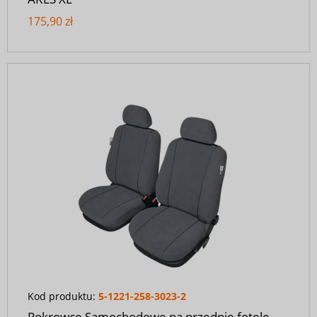
175,90 zł
Kod produktu:
5-1221-258-3023-2
Pokrowce Samochodowe na przednie fotele