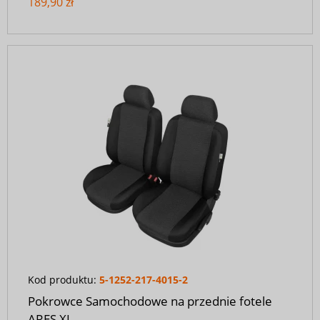
189,90 zł
Kod produktu:
5-1252-217-4015-2
Pokrowce Samochodowe na przednie fotele
ARES XL