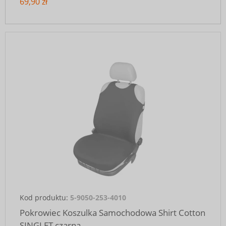
69,90 zł
Kod produktu:
5-9050-253-4010
Pokrowiec Koszulka Samochodowa Shirt Cotton
SINGLET czarna