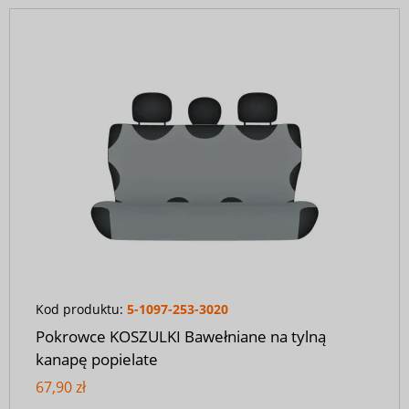
Kod produktu:
5-1097-253-3020
Pokrowce KOSZULKI Bawełniane na tylną
kanapę popielate
67,90 zł