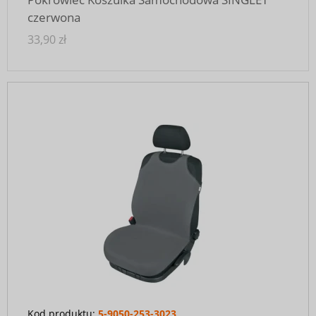
czerwona
33,90 zł
Kod produktu:
5-9050-253-3023