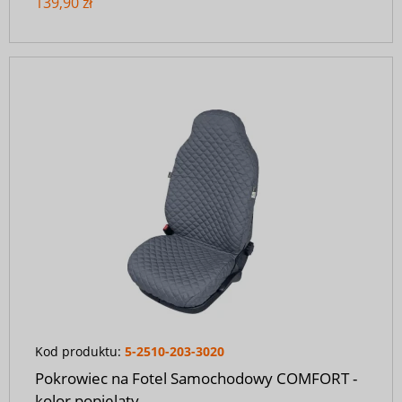
139,90 zł
Kod produktu:
5-2510-203-3020
Pokrowiec na Fotel Samochodowy COMFORT -
kolor popielaty