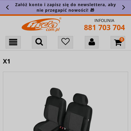
Załóż konto i zapisz się do newslettera, aby
nie przegapić nowości! 🎁
INFOLINIA
881 703 704
X1