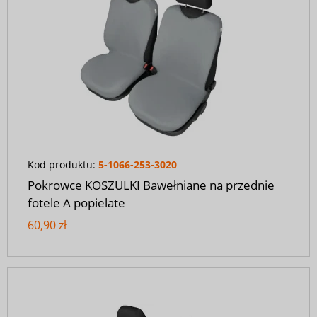
Kod produktu:
5-1066-253-3020
Pokrowce KOSZULKI Bawełniane na przednie
fotele A popielate
60,90 zł