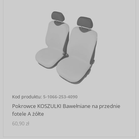
Kod produktu:
5-1066-253-4090
Pokrowce KOSZULKI Bawełniane na przednie
fotele A żółte
60,90 zł