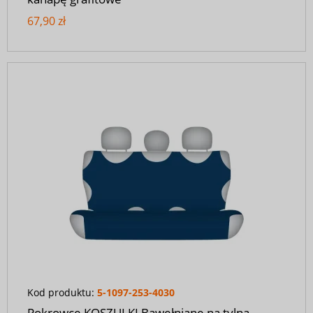
67,90 zł
Kod produktu:
5-1097-253-4030
Pokrowce KOSZULKI Bawełniane na tylną