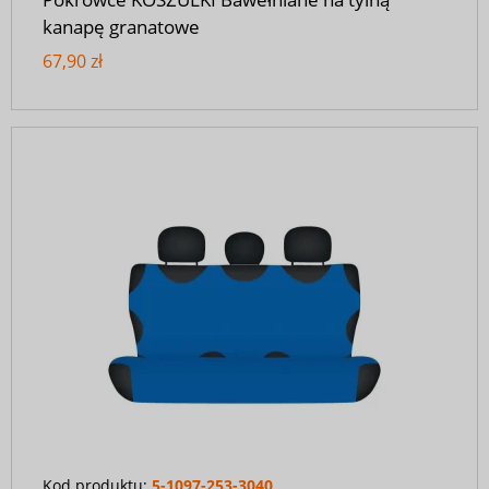
kanapę granatowe
67,90 zł
Kod produktu:
5-1097-253-3040