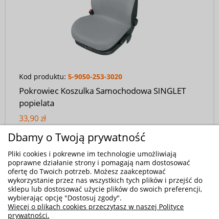
Kod produktu:
5-9050-253-3020
Pokrowiec Koszulka Samochodowa SINGLET
popielata
33,90 zł
Dbamy o Twoją prywatność
Pliki cookies i pokrewne im technologie umożliwiają
poprawne działanie strony i pomagają nam dostosować
ofertę do Twoich potrzeb. Możesz zaakceptować
wykorzystanie przez nas wszystkich tych plików i przejść do
sklepu lub dostosować użycie plików do swoich preferencji,
wybierając opcję "Dostosuj zgody".
Więcej o plikach cookies przeczytasz w naszej Polityce
prywatności.