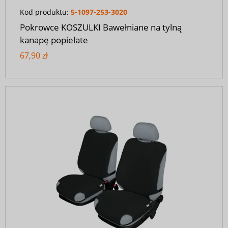
Kod produktu:
5-1097-253-3020
Pokrowce KOSZULKI Bawełniane na tylną
kanapę popielate
67,90 zł