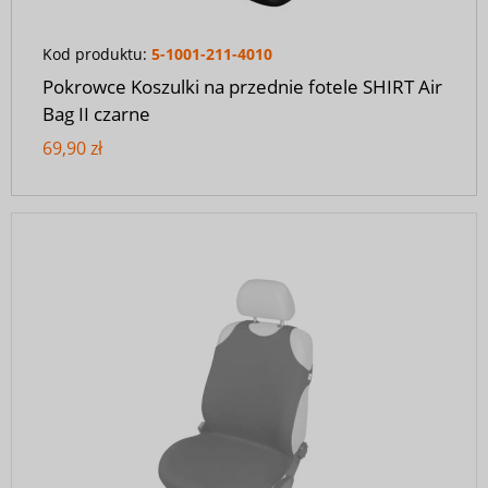
Kod produktu:
5-1001-211-4010
Pokrowce Koszulki na przednie fotele SHIRT Air
Bag II czarne
69,90 zł