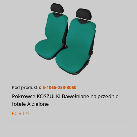
Kod produktu:
5-1066-253-3050
Pokrowce KOSZULKI Bawełniane na przednie
fotele A zielone
60,90 zł