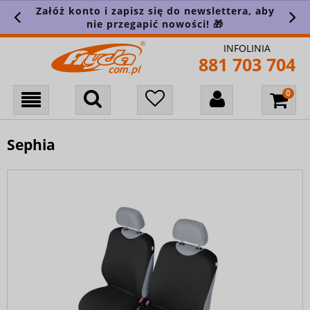
Załóż konto i zapisz się do newslettera, aby
nie przegapić nowości! 🎁
INFOLINIA
881 703 704
Sephia