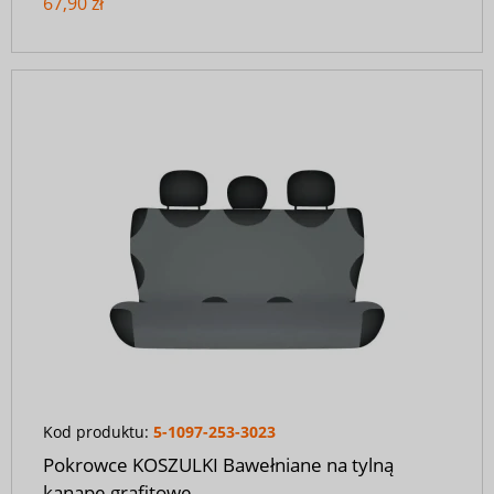
67,90 zł
Kod produktu:
5-1097-253-3023
Pokrowce KOSZULKI Bawełniane na tylną
kanapę grafitowe