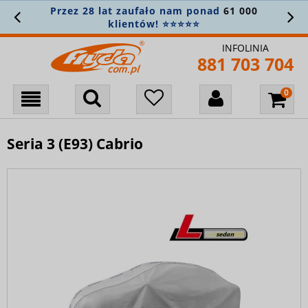
Przez 28 lat zaufało nam ponad
61 000
klientów! ⭐⭐⭐⭐⭐
INFOLINIA
881 703 704
Seria 3 (E93) Cabrio