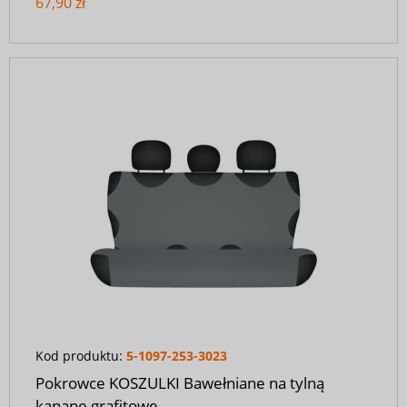
67,90 zł
Kod produktu:
5-1097-253-3023
Pokrowce KOSZULKI Bawełniane na tylną
kanapę grafitowe