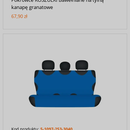
kanapę granatowe
67,90 zł
Kod produktu:
5-1097-253-3040