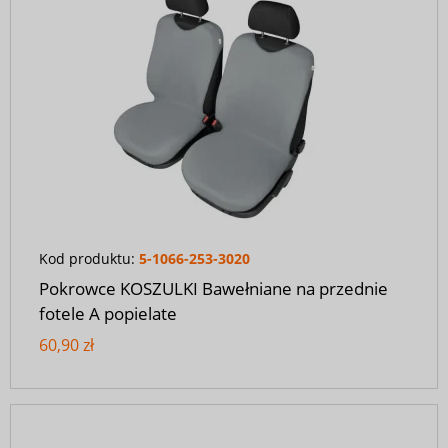
Kod produktu:
5-1066-253-3020
Pokrowce KOSZULKI Bawełniane na przednie
fotele A popielate
60,90 zł