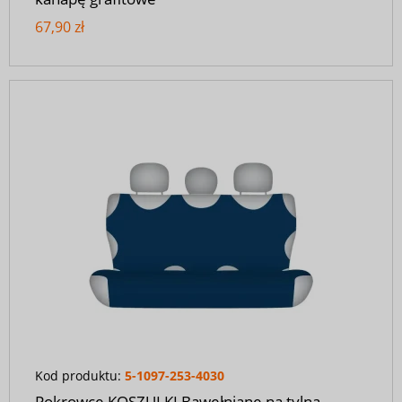
67,90 zł
Kod produktu:
5-1097-253-4030
Pokrowce KOSZULKI Bawełniane na tylną