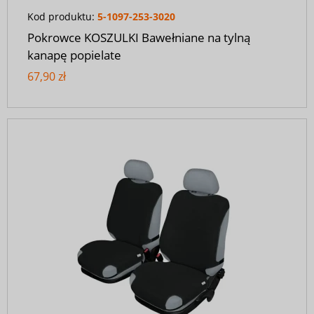
Kod produktu:
5-1097-253-3020
Pokrowce KOSZULKI Bawełniane na tylną
kanapę popielate
67,90 zł