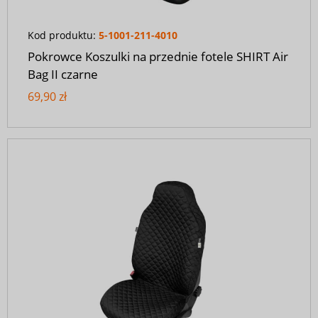
Kod produktu:
5-1001-211-4010
Pokrowce Koszulki na przednie fotele SHIRT Air
Bag II czarne
69,90 zł