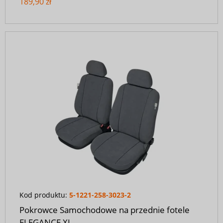
189,90 zł
Kod produktu:
5-1221-258-3023-2
Pokrowce Samochodowe na przednie fotele
ELEGANCE XL