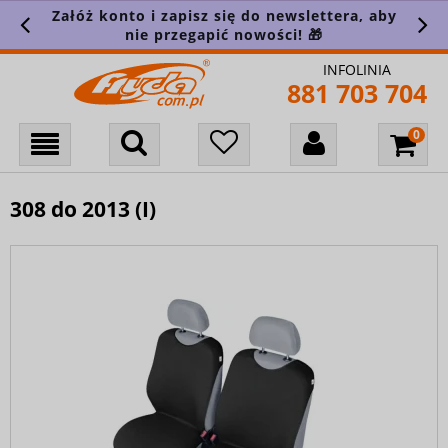
Załóż konto i zapisz się do newslettera, aby
nie przegapić nowości! 🎁
INFOLINIA
881 703 704
308 do 2013 (I)