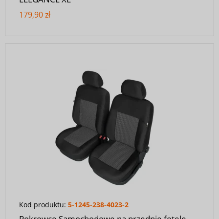
179,90 zł
Kod produktu:
5-1245-238-4023-2
Pokrowce Samochodowe na przednie fotele