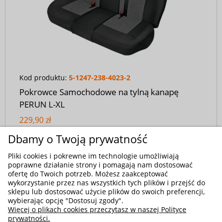
Kod produktu:
5-1247-238-4023-2
Pokrowce Samochodowe na tylną kanapę
PERUN L-XL
229,90 zł
Dbamy o Twoją prywatność
Pliki cookies i pokrewne im technologie umożliwiają
poprawne działanie strony i pomagają nam dostosować
ofertę do Twoich potrzeb. Możesz zaakceptować
wykorzystanie przez nas wszystkich tych plików i przejść do
sklepu lub dostosować użycie plików do swoich preferencji,
wybierając opcję "Dostosuj zgody".
Więcej o plikach cookies przeczytasz w naszej Polityce
prywatności.