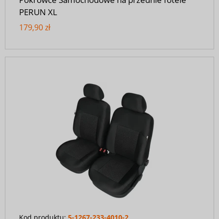
PERUN XL
179,90 zł
Kod produktu:
5-1267-233-4010-2