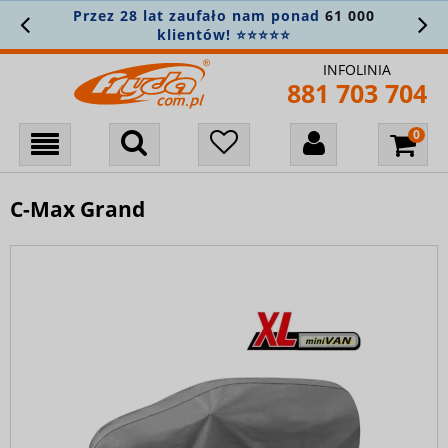
Przez 28 lat zaufało nam ponad
61 000
klientów! ⭐⭐⭐⭐⭐
INFOLINIA
881 703 704
C-Max Grand