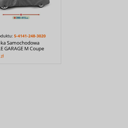
oduktu:
5-4141-248-3020
eka Samochodowa
E GARAGE M Coupe
zł