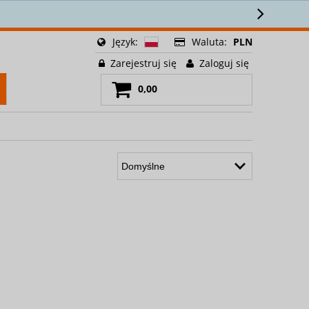
Język:
Waluta:
PLN
Zarejestruj się
Zaloguj się
0,00