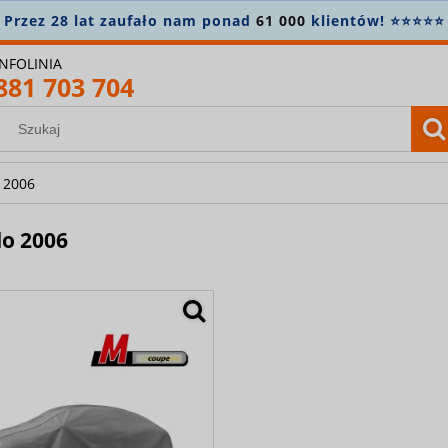
ez 28 lat zaufało nam ponad
61 000
klientów! ⭐⭐⭐⭐⭐
INFOLINIA
881 703 704
o 2006
 do 2006