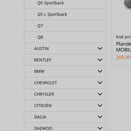
Q5 Sportback
Q5 L Sportback
Q7
Kod pr
Q8
Pland
AUSTIN
MOBIL
209,90 
BENTLEY
BMW
CHEVROLET
CHRYSLER
CITROËN
DACIA
DAEWOO