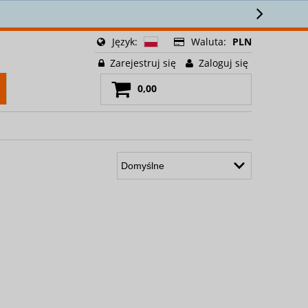
Język:
Waluta:
PLN
Zarejestruj się
Zaloguj się
0,00