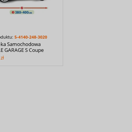
oduktu:
5-4140-248-3020
eka Samochodowa
E GARAGE S Coupe
zł