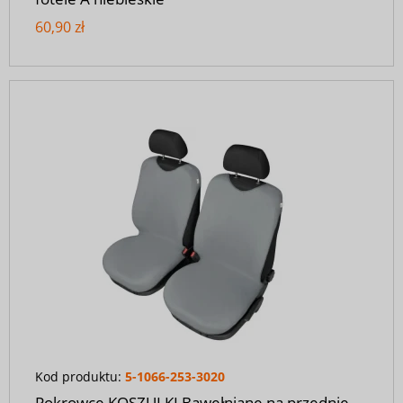
60,90 zł
Kod produktu:
5-1066-253-3020
Pokrowce KOSZULKI Bawełniane na przednie