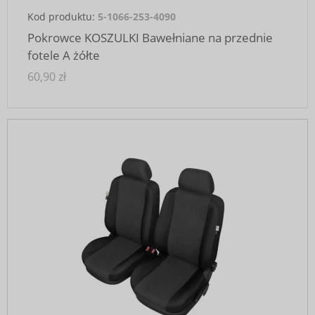
Kod produktu:
5-1066-253-4090
Pokrowce KOSZULKI Bawełniane na przednie
fotele A żółte
60,90 zł