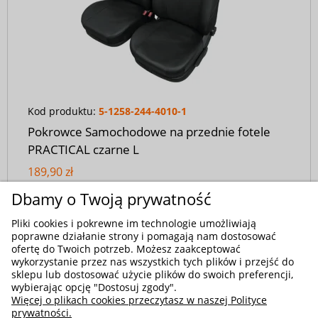
Kod produktu:
5-1258-244-4010-1
Pokrowce Samochodowe na przednie fotele
PRACTICAL czarne L
189,90 zł
Dbamy o Twoją prywatność
Pliki cookies i pokrewne im technologie umożliwiają
poprawne działanie strony i pomagają nam dostosować
ofertę do Twoich potrzeb. Możesz zaakceptować
wykorzystanie przez nas wszystkich tych plików i przejść do
sklepu lub dostosować użycie plików do swoich preferencji,
wybierając opcję "Dostosuj zgody".
Więcej o plikach cookies przeczytasz w naszej Polityce
prywatności.