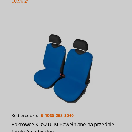
60,90 zł
Kod produktu:
5-1066-253-3040
Pokrowce KOSZULKI Bawełniane na przednie
fotele A niebieskie