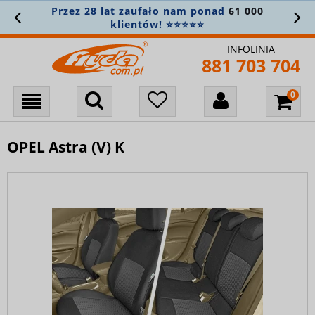
Przez 28 lat zaufało nam ponad
61 000
klientów! ⭐⭐⭐⭐⭐
INFOLINIA
881 703 704
OPEL Astra (V) K