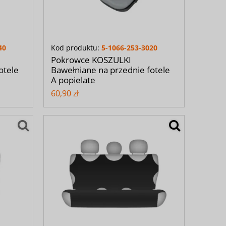
40
Kod produktu:
5-1066-253-3020
Pokrowce KOSZULKI
otele
Bawełniane na przednie fotele
A popielate
60,90 zł