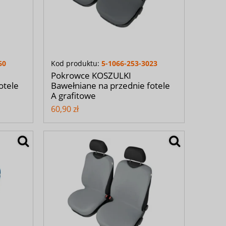
60
Kod produktu:
5-1066-253-3023
Pokrowce KOSZULKI
otele
Bawełniane na przednie fotele
A grafitowe
60,90 zł