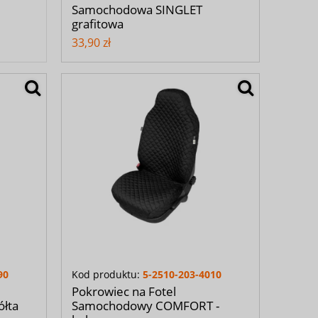
Samochodowa SINGLET
grafitowa
33,90 zł
90
Kod produktu:
5-2510-203-4010
Pokrowiec na Fotel
łta
Samochodowy COMFORT -