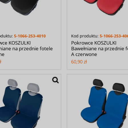
oduktu:
5-1066-253-4010
Kod produktu:
5-1066-253-40
wce KOSZULKI
Pokrowce KOSZULKI
iane na przednie fotele
Bawełniane na przednie f
ne
A czerwone
ł
60,90 zł