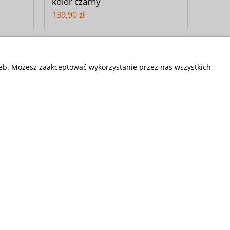
kolor czarny
139,90 zł
zeb. Możesz zaakceptować wykorzystanie przez nas wszystkich