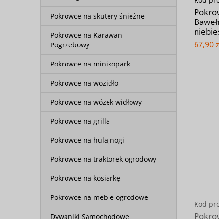
Kod pr
Pokro
Pokrowce na skutery śnieżne
Bawełn
niebie
Pokrowce na Karawan
67,90 z
Pogrzebowy
Pokrowce na minikoparki
Pokrowce na wozidło
Pokrowce na wózek widłowy
Pokrowce na grilla
Pokrowce na hulajnogi
Pokrowce na traktorek ogrodowy
Pokrowce na kosiarkę
Pokrowce na meble ogrodowe
Kod pr
Pokrow
Dywaniki Samochodowe