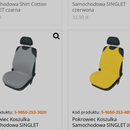
hodowa Shirt Cotton
Samochodowa SINGLET
ET czarna
czerwona
ł
33,90 zł
oduktu:
5-9050-253-3020
Kod produktu:
5-9050-253-40
iec Koszulka
Pokrowiec Koszulka
hodowa SINGLET
Samochodowa SINGLET żó