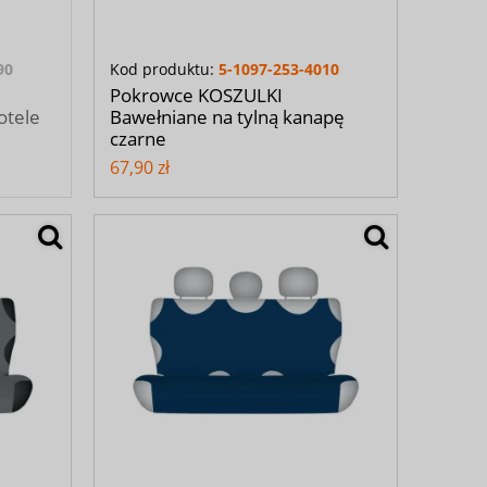
90
Kod produktu:
5-1097-253-4010
Pokrowce KOSZULKI
otele
Bawełniane na tylną kanapę
czarne
67,90 zł