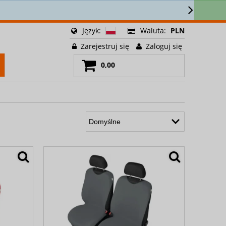
🚚
Język:
Waluta:
PLN
Zarejestruj się
Zaloguj się
0,00