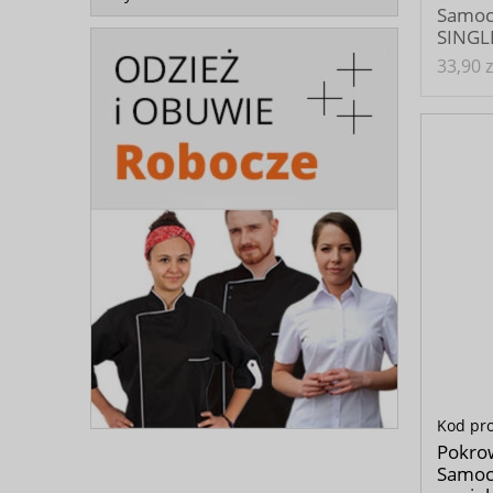
Samoc
SINGL
33,90 z
Kod pr
Pokrow
Samoc