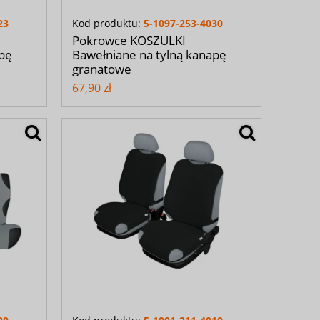
23
Kod produktu:
5-1097-253-4030
Pokrowce KOSZULKI
apę
Bawełniane na tylną kanapę
granatowe
67,90 zł