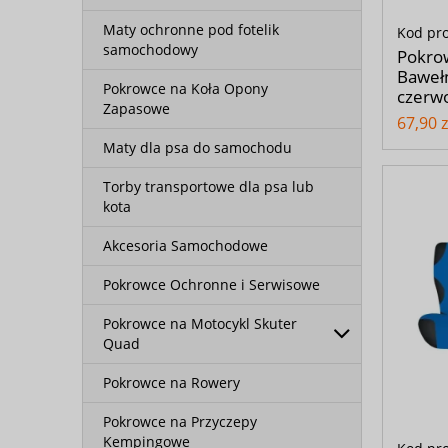
Maty ochronne pod fotelik
Kod pr
samochodowy
Pokro
Bawełn
Pokrowce na Koła Opony
czerw
Zapasowe
67,90 z
Maty dla psa do samochodu
Torby transportowe dla psa lub
kota
Akcesoria Samochodowe
Pokrowce Ochronne i Serwisowe
Pokrowce na Motocykl Skuter
Quad
Pokrowce na Rowery
Pokrowce na Przyczepy
Kempingowe