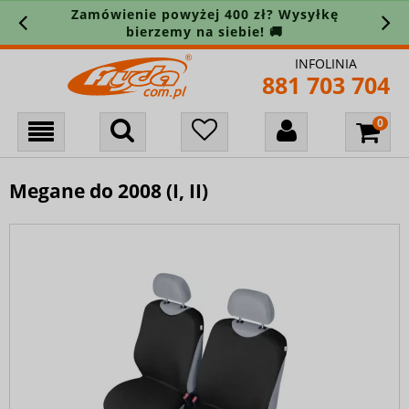
Zamówienie powyżej 400 zł? Wysyłkę
bierzemy na siebie! 🚚
INFOLINIA
881 703 704
Megane do 2008 (I, II)