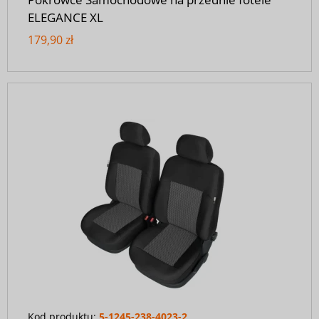
ELEGANCE XL
179,90 zł
Kod produktu:
5-1245-238-4023-2