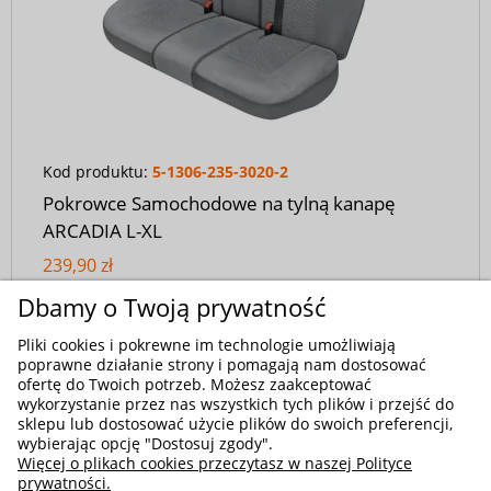
Kod produktu:
5-1306-235-3020-2
Pokrowce Samochodowe na tylną kanapę
ARCADIA L-XL
239,90 zł
Dbamy o Twoją prywatność
Pliki cookies i pokrewne im technologie umożliwiają
poprawne działanie strony i pomagają nam dostosować
ofertę do Twoich potrzeb. Możesz zaakceptować
wykorzystanie przez nas wszystkich tych plików i przejść do
sklepu lub dostosować użycie plików do swoich preferencji,
wybierając opcję "Dostosuj zgody".
Więcej o plikach cookies przeczytasz w naszej Polityce
prywatności.