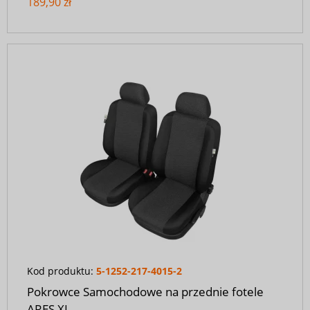
189,90 zł
Kod produktu:
5-1252-217-4015-2
Pokrowce Samochodowe na przednie fotele
ARES XL