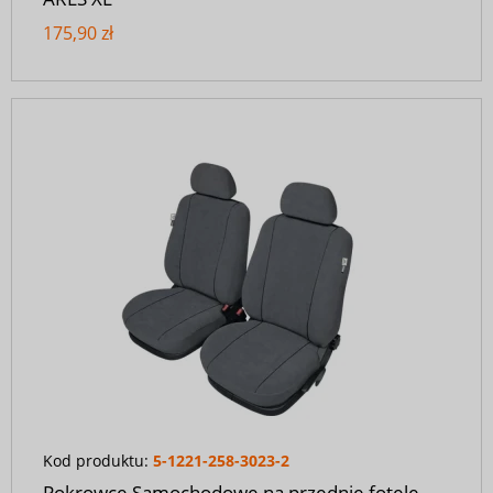
175,90 zł
Kod produktu:
5-1221-258-3023-2
Pokrowce Samochodowe na przednie fotele