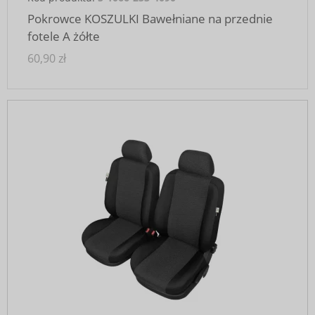
Pokrowce KOSZULKI Bawełniane na przednie
fotele A żółte
60,90 zł