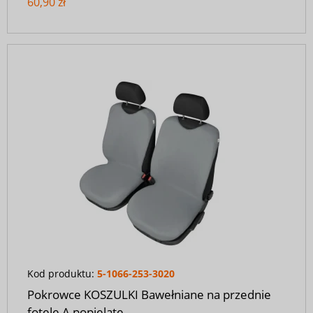
60,90 zł
Kod produktu:
5-1066-253-3020
Pokrowce KOSZULKI Bawełniane na przednie
fotele A popielate