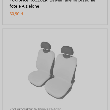
fotele A zielone
60,90 zł
Kod produktu:
5-1066-253-4090