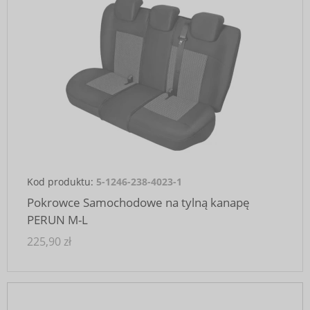
Kod produktu:
5-1246-238-4023-1
Pokrowce Samochodowe na tylną kanapę
PERUN M-L
225,90 zł