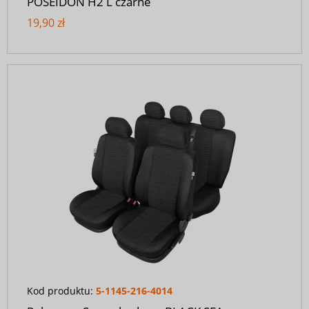
POSEIDON H2 L czarne
19,90 zł
Kod produktu:
5-1145-216-4014