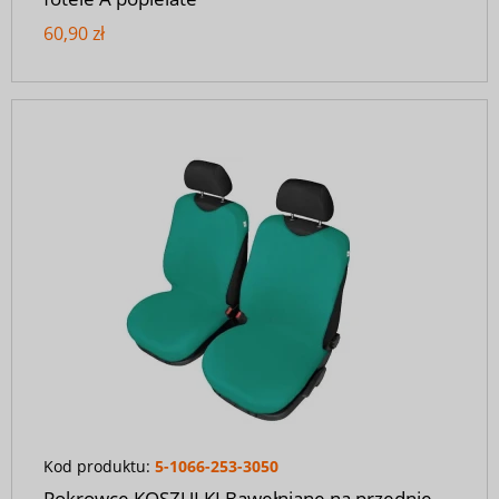
60,90 zł
Kod produktu:
5-1066-253-3050
Pokrowce KOSZULKI Bawełniane na przednie