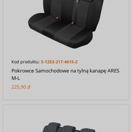
Kod produktu:
5-1253-217-4015-2
Pokrowce Samochodowe na tylną kanapę ARES
M-L
225,90 zł