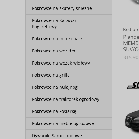
Pokrowce na skutery śnieżne
Pokrowce na Karawan
Pogrzebowy
Kod pr
Pland
Pokrowce na minikoparki
MEMB
SUV/O
Pokrowce na wozidło
315,90 
Pokrowce na wózek widłowy
Pokrowce na grilla
Pokrowce na hulajnogi
Pokrowce na traktorek ogrodowy
Pokrowce na kosiarkę
Pokrowce na meble ogrodowe
Dywaniki Samochodowe