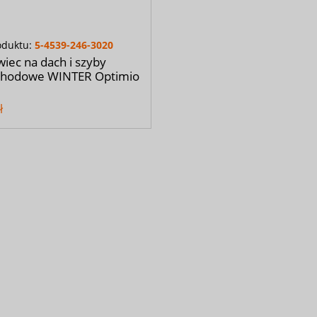
oduktu:
5-4539-246-3020
iec na dach i szyby
hodowe WINTER Optimio
ł