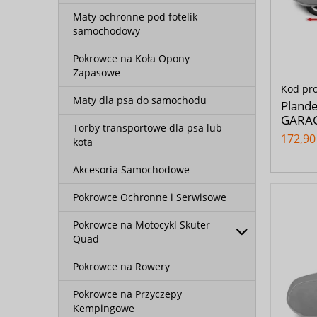
Maty ochronne pod fotelik
samochodowy
Pokrowce na Koła Opony
Zapasowe
Kod pr
Maty dla psa do samochodu
Pland
GARAG
Torby transportowe dla psa lub
172,90 
kota
Akcesoria Samochodowe
Pokrowce Ochronne i Serwisowe
Pokrowce na Motocykl Skuter
Quad
Pokrowce na Rowery
Pokrowce na Przyczepy
Kempingowe