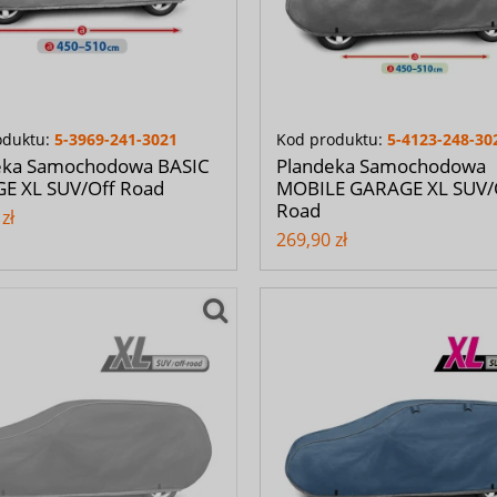
oduktu:
5-3969-241-3021
Kod produktu:
5-4123-248-30
eka Samochodowa BASIC
Plandeka Samochodowa
E XL SUV/Off Road
MOBILE GARAGE XL SUV/
Road
zł
269,90 zł