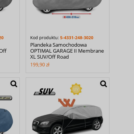
20
Kod produktu:
5-4331-248-3020
Plandeka Samochodowa
Off
OPTIMAL GARAGE II Membrane
XL SUV/Off Road
199,90 zł