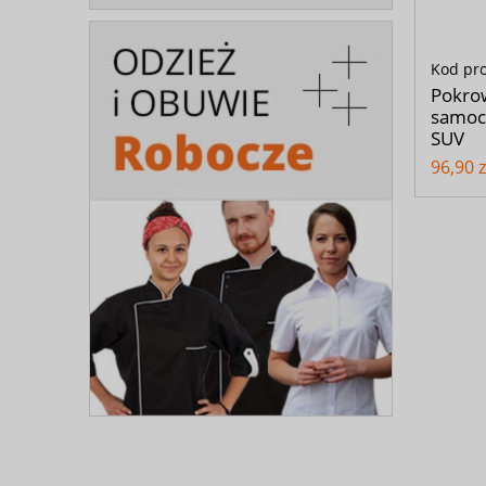
Kod pr
Pokrow
samoc
SUV
96,90 z