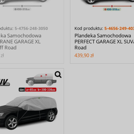
oduktu:
5-4756-248-3050
Kod produktu:
5-4656-249-40
eka Samochodowa
Plandeka Samochodowa
RANE GARAGE XL
PERFECT GARAGE XL SUV
ff Road
Road
zł
439,90 zł