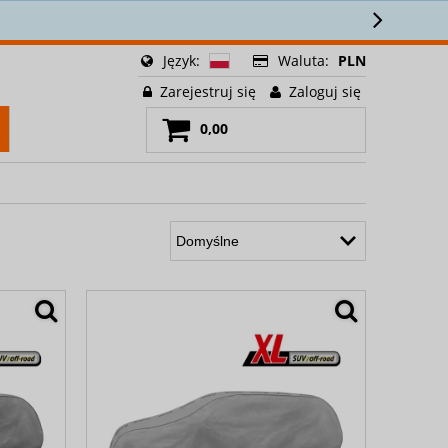
Zamów
Język:
Waluta:
PLN
Zarejestruj się
Zaloguj się
0,00