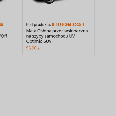
30
Kod produktu:
5-4539-246-3020-1
Mata Osłona przeciwsłoneczna
/Off
na szyby samochodu UV
Optimio SUV
96,90 zł