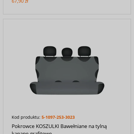
67,90 zł
Kod produktu:
5-1097-253-3023
Pokrowce KOSZULKI Bawełniane na tylną
kanapę grafitowe