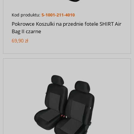
Kod produktu:
5-1001-211-4010
Pokrowce Koszulki na przednie fotele SHIRT Air
Bag II czarne
69,90 zł