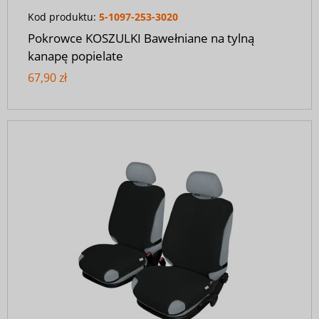
Kod produktu:
5-1097-253-3020
Pokrowce KOSZULKI Bawełniane na tylną
kanapę popielate
67,90 zł