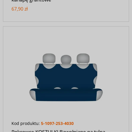
67,90 zł
Kod produktu:
5-1097-253-4030
Pokrowce KOSZULKI Bawełniane na tylną