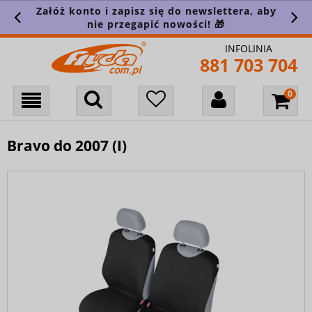
Załóż konto i zapisz się do newslettera, aby
nie przegapić nowości! 🎁
INFOLINIA
881 703 704
Bravo do 2007 (I)