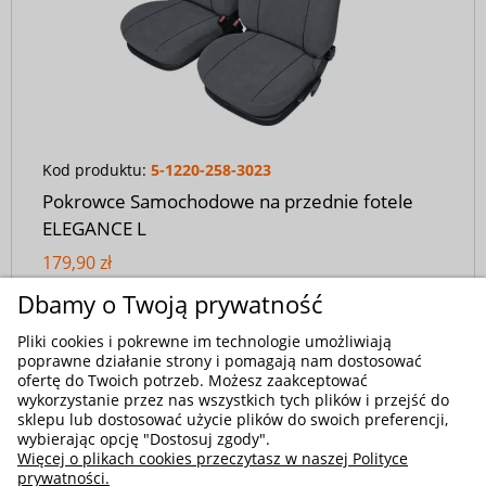
Kod produktu:
5-1220-258-3023
Pokrowce Samochodowe na przednie fotele
ELEGANCE L
179,90 zł
Dbamy o Twoją prywatność
Pliki cookies i pokrewne im technologie umożliwiają
poprawne działanie strony i pomagają nam dostosować
ofertę do Twoich potrzeb. Możesz zaakceptować
wykorzystanie przez nas wszystkich tych plików i przejść do
sklepu lub dostosować użycie plików do swoich preferencji,
wybierając opcję "Dostosuj zgody".
Więcej o plikach cookies przeczytasz w naszej Polityce
prywatności.