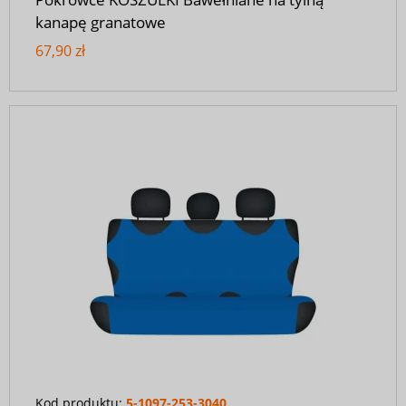
kanapę granatowe
67,90 zł
Kod produktu:
5-1097-253-3040