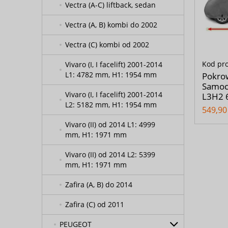
Vectra (A-C) liftback, sedan
Vectra (A, B) kombi do 2002
Vectra (C) kombi od 2002
Kod pr
Vivaro (I, I facelift) 2001-2014
L1: 4782 mm, H1: 1954 mm
Pokrow
Samoc
Vivaro (I, I facelift) 2001-2014
L3H2 
L2: 5182 mm, H1: 1954 mm
549,90 
Vivaro (II) od 2014 L1: 4999
mm, H1: 1971 mm
Vivaro (II) od 2014 L2: 5399
mm, H1: 1971 mm
Zafira (A, B) do 2014
Zafira (C) od 2011
PEUGEOT