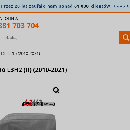
zez 28 lat zaufało nam ponad
61 000
klientów! ⭐⭐⭐⭐⭐
INFOLINIA
881 703 704
L3H2 (II) (2010-2021)
 L3H2 (II) (2010-2021)