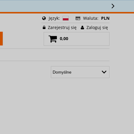
Język:
Waluta:
PLN
Zarejestruj się
Zaloguj się
0,00