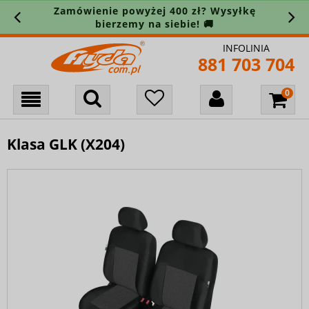
Zamówienie powyżej 400 zł? Wysyłkę
bierzemy na siebie! 🚚
INFOLINIA
881 703 704
Klasa GLK (X204)