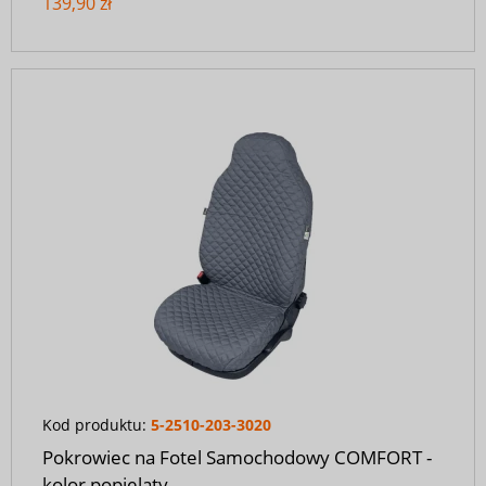
139,90 zł
Kod produktu:
5-2510-203-3020
Pokrowiec na Fotel Samochodowy COMFORT -
kolor popielaty