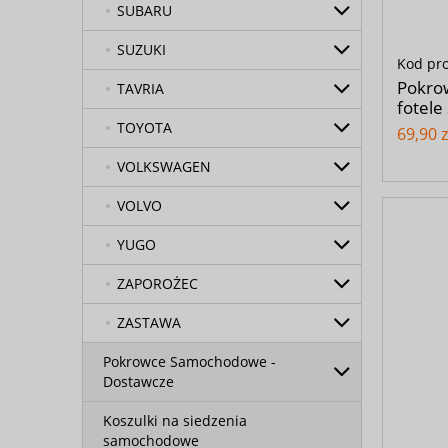
SUBARU
SUZUKI
Kod pr
Pokrow
TAVRIA
fotele
TOYOTA
69,90 z
VOLKSWAGEN
VOLVO
YUGO
ZAPOROŻEC
ZASTAWA
Pokrowce Samochodowe -
Dostawcze
Koszulki na siedzenia
samochodowe