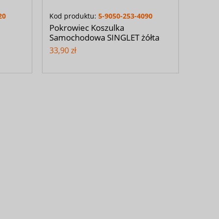
20
Kod produktu:
5-9050-253-4090
Pokrowiec Koszulka
Samochodowa SINGLET żółta
33,90 zł