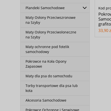
Plandeki Samochodowe
Kod pr
Pokrow
Maty Osłony Przeciwszronowe
Samoc
na Szyby
grafit
33,90 z
Maty Osłony Przeciwsłoneczne
na Szyby
Maty ochronne pod fotelik
samochodowy
Pokrowce na Koła Opony
Zapasowe
Maty dla psa do samochodu
Torby transportowe dla psa lub
kota
Akcesoria Samochodowe
Pokrowce Ochronne i Serwisowe