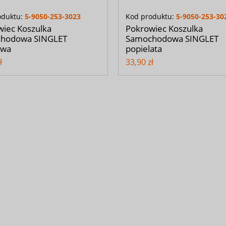
oduktu:
5-9050-253-3023
Kod produktu:
5-9050-253-30
iec Koszulka
Pokrowiec Koszulka
hodowa SINGLET
Samochodowa SINGLET
owa
popielata
ł
33,90 zł