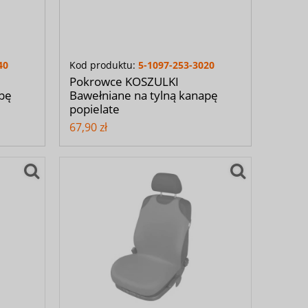
40
Kod produktu:
5-1097-253-3020
Pokrowce KOSZULKI
apę
Bawełniane na tylną kanapę
popielate
67,90 zł