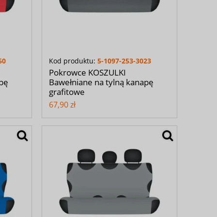
60
Kod produktu:
5-1097-253-3023
Pokrowce KOSZULKI
apę
Bawełniane na tylną kanapę
grafitowe
67,90 zł