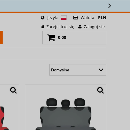
🚚
Język:
Waluta:
PLN
Zarejestruj się
Zaloguj się
0,00