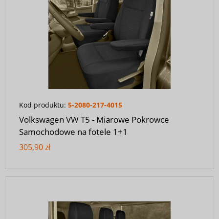
Kod produktu:
5-2080-217-4015
Volkswagen VW T5 - Miarowe Pokrowce
Samochodowe na fotele 1+1
305,90 zł