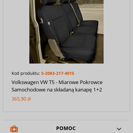
Kod produktu:
5-2083-217-4015
Volkswagen VW T5 - Miarowe Pokrowce
Samochodowe na składaną kanapę 1+2
365,90 zł
POMOC