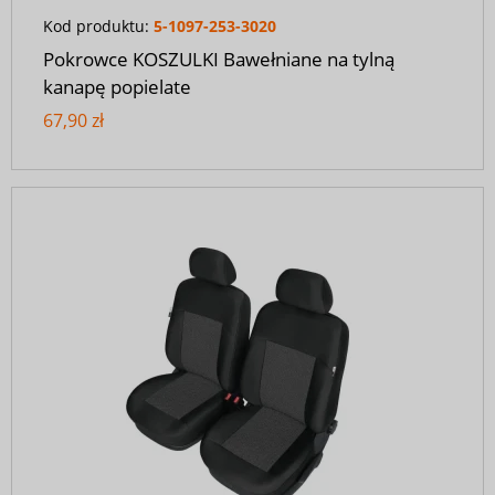
Kod produktu:
5-1097-253-3020
Pokrowce KOSZULKI Bawełniane na tylną
kanapę popielate
67,90 zł