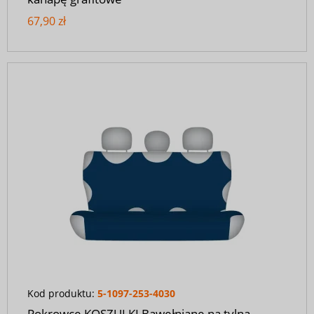
67,90 zł
Kod produktu:
5-1097-253-4030
Pokrowce KOSZULKI Bawełniane na tylną