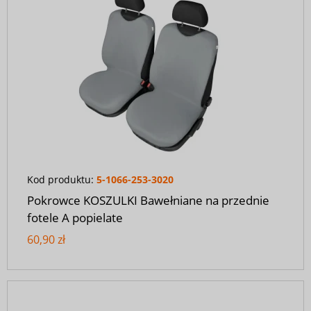
Kod produktu:
5-1066-253-3020
Pokrowce KOSZULKI Bawełniane na przednie
fotele A popielate
60,90 zł