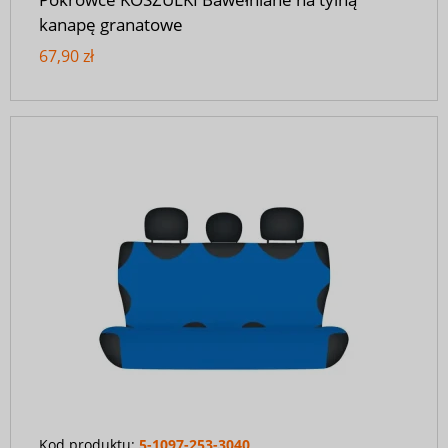
kanapę granatowe
67,90 zł
Kod produktu:
5-1097-253-3040