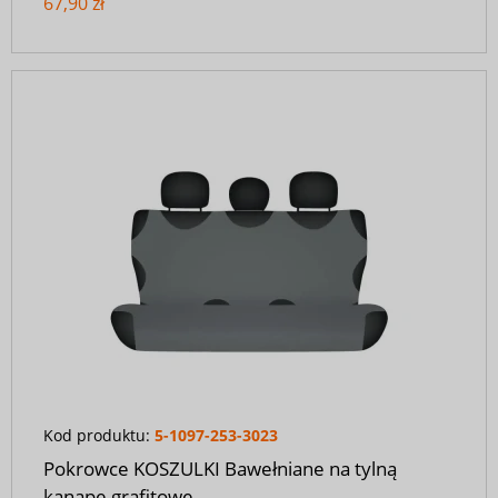
67,90 zł
Kod produktu:
5-1097-253-3023
Pokrowce KOSZULKI Bawełniane na tylną
kanapę grafitowe