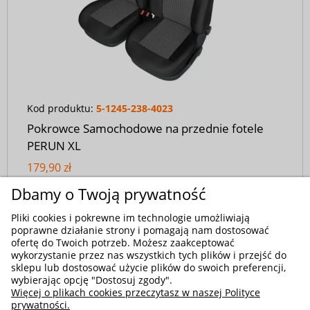
Kod produktu:
5-1245-238-4023
Pokrowce Samochodowe na przednie fotele
PERUN XL
179,90 zł
Dbamy o Twoją prywatność
Pliki cookies i pokrewne im technologie umożliwiają
poprawne działanie strony i pomagają nam dostosować
ofertę do Twoich potrzeb. Możesz zaakceptować
wykorzystanie przez nas wszystkich tych plików i przejść do
sklepu lub dostosować użycie plików do swoich preferencji,
wybierając opcję "Dostosuj zgody".
Więcej o plikach cookies przeczytasz w naszej Polityce
prywatności.