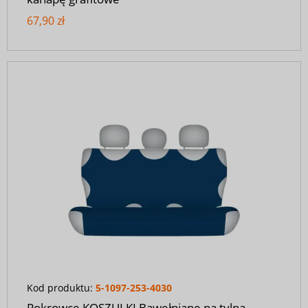
67,90 zł
Kod produktu:
5-1097-253-4030
Pokrowce KOSZULKI Bawełniane na tylną