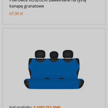
kanapę granatowe
67,90 zł
Kod produktu:
5-1097-253-3040