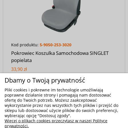
Kod produktu:
5-9050-253-3020
Pokrowiec Koszulka Samochodowa SINGLET
popielata
33,90 zł
Dbamy o Twoją prywatność
Pliki cookies i pokrewne im technologie umożliwiają
poprawne działanie strony i pomagają nam dostosować
ofertę do Twoich potrzeb. Możesz zaakceptować
wykorzystanie przez nas wszystkich tych plików i przejść do
sklepu lub dostosować użycie plików do swoich preferencji,
wybierając opcję "Dostosuj zgody".
Więcej o plikach cookies przeczytasz w naszej Polityce
prywatności.