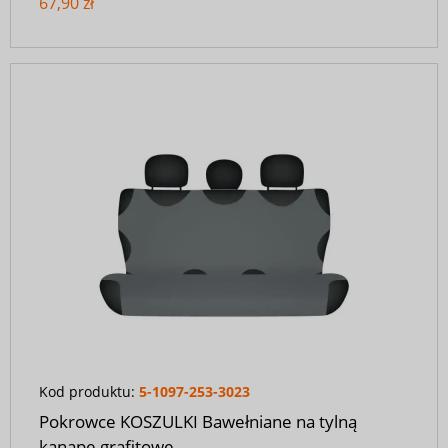
67,90 zł
Kod produktu:
5-1097-253-3023
Pokrowce KOSZULKI Bawełniane na tylną
kanapę grafitowe