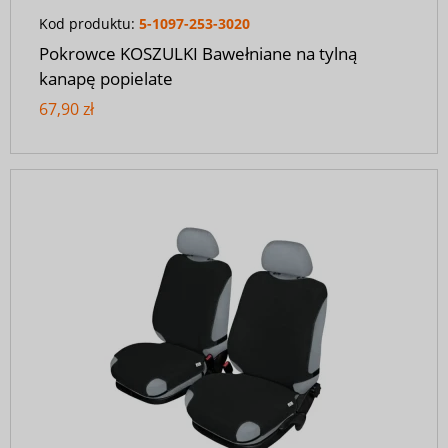
Kod produktu:
5-1097-253-3020
Pokrowce KOSZULKI Bawełniane na tylną
kanapę popielate
67,90 zł