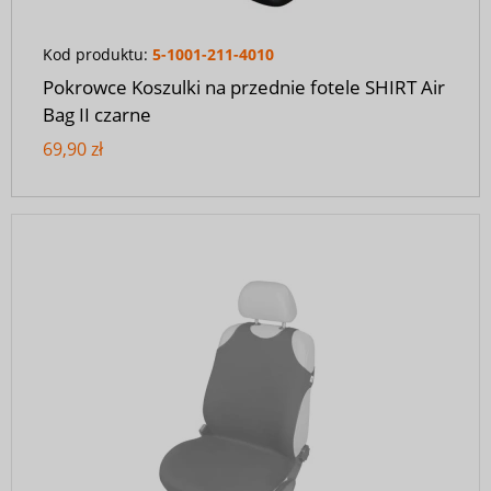
Kod produktu:
5-1001-211-4010
Pokrowce Koszulki na przednie fotele SHIRT Air
Bag II czarne
69,90 zł