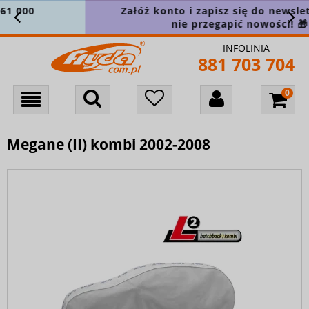
Załóż konto i zapisz się do newslettera, aby
nie przegapić nowości! 🎁
INFOLINIA
881 703 704
Megane (II) kombi 2002-2008