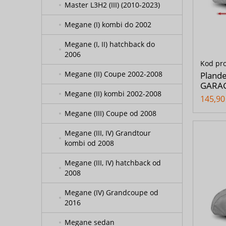
Master L3H2 (III) (2010-2023)
Megane (I) kombi do 2002
Megane (I, II) hatchback do
2006
Kod pr
Megane (II) Coupe 2002-2008
Pland
GARAG
Megane (II) kombi 2002-2008
145,90 
Megane (III) Coupe od 2008
Megane (III, IV) Grandtour
kombi od 2008
Megane (III, IV) hatchback od
2008
Megane (IV) Grandcoupe od
2016
Megane sedan