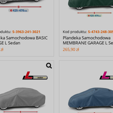
oduktu:
5-3963-241-3021
Kod produktu:
5-4743-248-30
eka Samochodowa BASIC
Plandeka Samochodowa
E L Sedan
MEMBRANE GARAGE L S
zł
265,90 zł