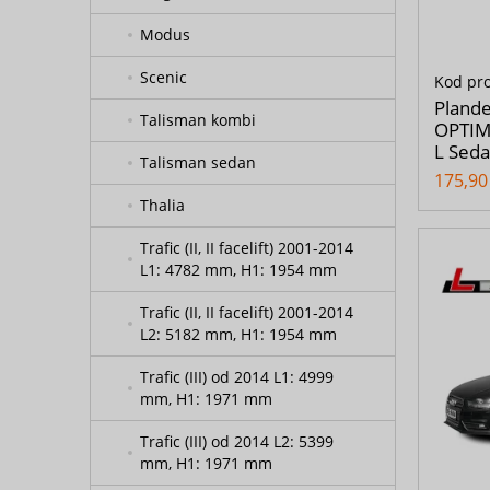
Modus
Scenic
Kod pr
Pland
Talisman kombi
OPTIM
L Sed
Talisman sedan
175,90 
Thalia
Trafic (II, II facelift) 2001-2014
L1: 4782 mm, H1: 1954 mm
Trafic (II, II facelift) 2001-2014
L2: 5182 mm, H1: 1954 mm
Trafic (III) od 2014 L1: 4999
mm, H1: 1971 mm
Trafic (III) od 2014 L2: 5399
mm, H1: 1971 mm