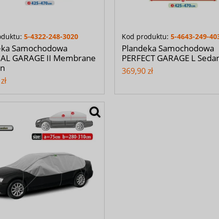
oduktu:
5-4322-248-3020
Kod produktu:
5-4643-249-40
eka Samochodowa
Plandeka Samochodowa
AL GARAGE II Membrane
PERFECT GARAGE L Seda
an
369,90 zł
zł