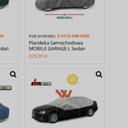
50
Kod produktu:
5-4112-248-3020
Plandeka Samochodowa
edan
MOBILE GARAGE L Sedan
229,90 zł