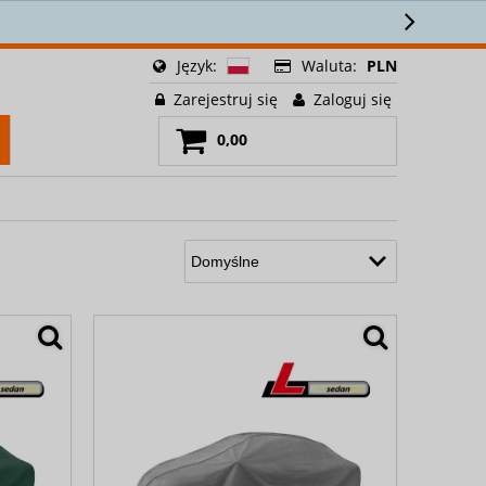
ści! 🎁
Język:
Waluta:
PLN
Zarejestruj się
Zaloguj się
0,00