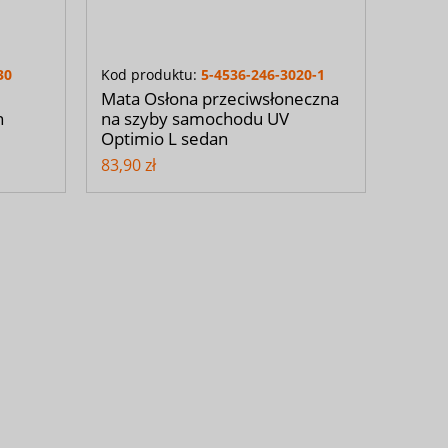
30
Kod produktu:
5-4536-246-3020-1
Mata Osłona przeciwsłoneczna
n
na szyby samochodu UV
Optimio L sedan
83,90 zł