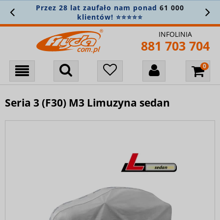
Przez 28 lat zaufało nam ponad
61 000
Z
klientów! ⭐⭐⭐⭐⭐
INFOLINIA
881 703 704
Seria 3 (F30) M3 Limuzyna sedan