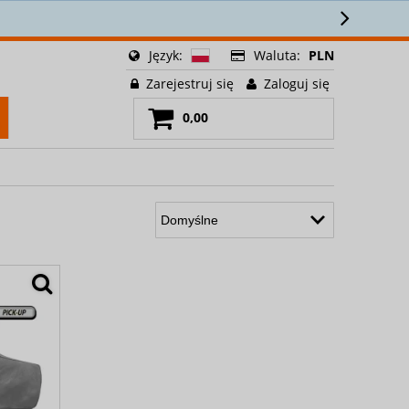
Język:
Waluta:
PLN
Zarejestruj się
Zaloguj się
0,00