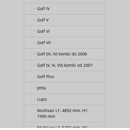
Golf IV
Golf V
Golf VI
Golf VII
Golf (III, IV) kombi do 2006
Golf (V, VI, VII) kombi od 2007
Golf Plus
Jetta
Lupo
Multivan L1: 4892 mm, H1:
1990 mm
Multivan L2: 5292 mm, H1: