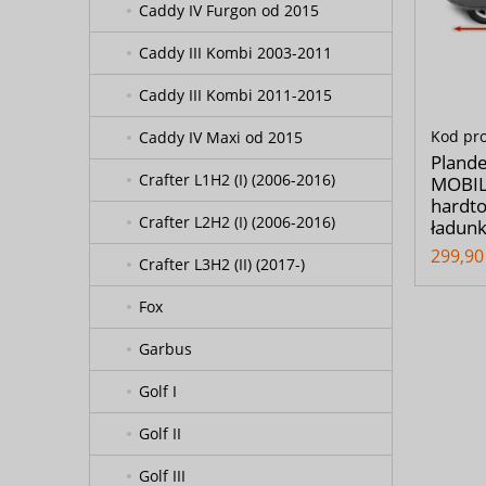
Caddy IV Furgon od 2015
Caddy III Kombi 2003-2011
Caddy III Kombi 2011-2015
Kod pr
Caddy IV Maxi od 2015
Pland
Crafter L1H2 (I) (2006-2016)
MOBIL
hardto
Crafter L2H2 (I) (2006-2016)
ładun
299,90 
Crafter L3H2 (II) (2017-)
Fox
Garbus
Golf I
Golf II
Golf III