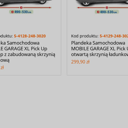
oduktu:
5-4128-248-3020
Kod produktu:
5-4129-248-30
eka Samochodowa
Plandeka Samochodowa
E GARAGE XL Pick Up
MOBILE GARAGE XL Pick 
p z zabudowaną skrzynią
otwartą skrzynią ładunk
kową
299,90 zł
zł