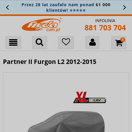
Przez 28 lat zaufało nam ponad
61 000
klientów! ⭐⭐⭐⭐⭐
INFOLINIA
881 703 704
Partner II Furgon L2 2012-2015