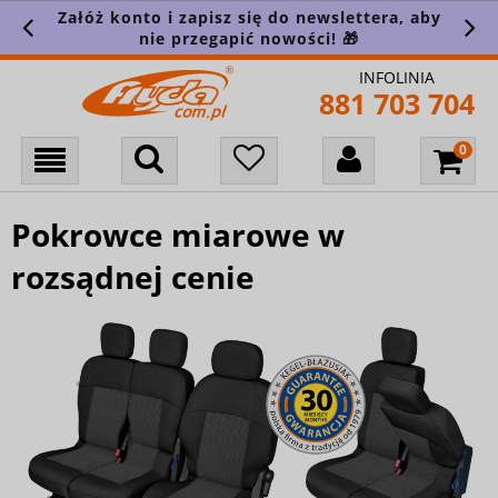
Załóż konto i zapisz się do newslettera, aby
nie przegapić nowości! 🎁
INFOLINIA
881 703 704
Pokrowce miarowe w
rozsądnej cenie