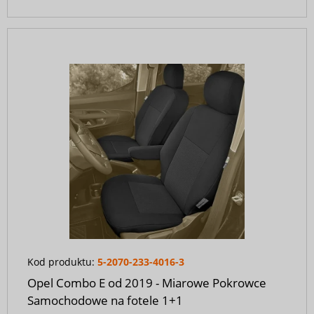
Kod produktu:
5-2070-233-4016-3
Opel Combo E od 2019 - Miarowe Pokrowce
Samochodowe na fotele 1+1