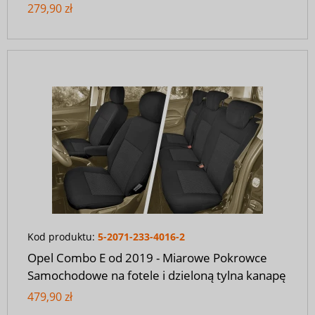
279,90 zł
Kod produktu:
5-2071-233-4016-2
Opel Combo E od 2019 - Miarowe Pokrowce
Samochodowe na fotele i dzieloną tylna kanapę
479,90 zł