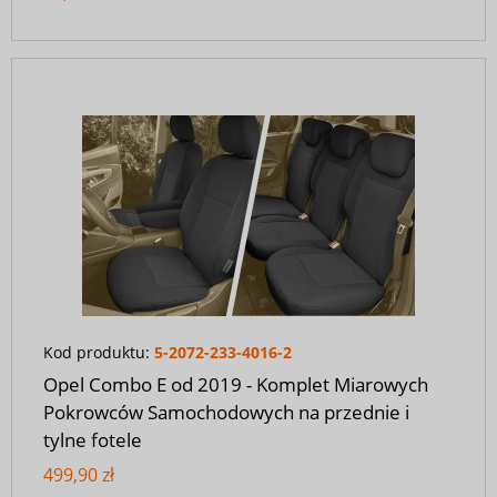
Kod produktu:
5-2072-233-4016-2
Opel Combo E od 2019 - Komplet Miarowych
Pokrowców Samochodowych na przednie i
tylne fotele
499,90 zł