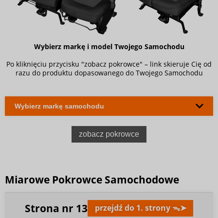
Wybierz markę i model Twojego Samochodu
Po kliknięciu przycisku "zobacz pokrowce" – link skieruje Cię od
razu do produktu dopasowanego do Twojego Samochodu
zobacz pokrowce
Miarowe Pokrowce Samochodowe
Strona nr
13
przejdź do 1. strony ᯓ➤