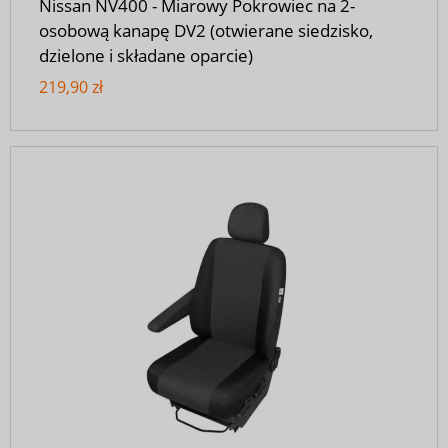
Nissan NV400 - Miarowy Pokrowiec na 2-
osobową kanapę DV2 (otwierane siedzisko,
dzielone i składane oparcie)
219,90 zł