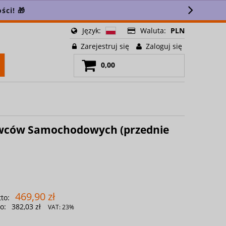
ści! 🎁
Język:
Waluta:
PLN
Zarejestruj się
Zaloguj się
0,00
rowców Samochodowych (przednie
469,90 zł
to:
o:
382,03 zł
VAT:
23%