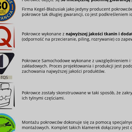
Firma Kegel-Błażusiak jako jedyny producent pokrowcó
pokrowce tak długiej gwarancji, co jest podkreśleniem ic
Pokrowce wykonane z
najwyższej jakości tkanin i dod
(odporność na przecieranie, piling, rozrywanie) co zape
Pokrowce Samochodowe wykonane z uwzględnieniem i 
zakładowych. Proces projektowania i produkcji jest podd
zachowania najwyższej jakości produktów.
Pokrowce zostały skonstruowane w taki sposób, że zakryw
ich tylnymi częściami.
Montażu pokrowców dokonuje się za pomocą specjalnyc
montażowych. Komplet takich klamerek dołączony jest