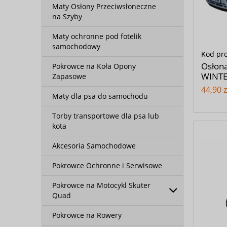
Maty Osłony Przeciwsłoneczne
na Szyby
Maty ochronne pod fotelik
samochodowy
Kod pr
Osłon
Pokrowce na Koła Opony
WINTE
Zapasowe
44,90 z
Maty dla psa do samochodu
Torby transportowe dla psa lub
kota
Akcesoria Samochodowe
Pokrowce Ochronne i Serwisowe
Pokrowce na Motocykl Skuter
Quad
Pokrowce na Rowery