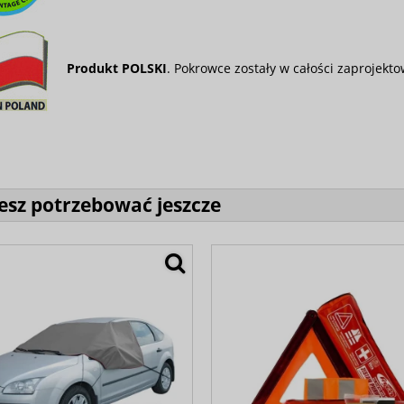
Produkt POLSKI
. Pokrowce zostały w całości zaprojek
sz potrzebować jeszcze