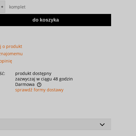
komplet
+
do koszyka
j o produkt
 znajomemu
opinię
ść:
produkt dostępny
zazwyczaj w ciągu 48 godzin
Darmowa
sprawdź formy dostawy