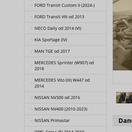
FORD Transit Custom II (2024-)
FORD Transit VIII od 2013
IVECO Daily od 2014 (VI)
KIA Sportage (IV)
MAN TGE od 2017
MERCEDES Sprinter (W907) od
2018
MERCEDES Vito (III) W447 od
2014
NISSAN NV300 od 2016
NISSAN NV400 (2010-2023)
Dan
NISSAN Primastar
OPEL Corsa (E) 2014-2019