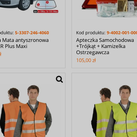
oduktu:
5-3307-246-4060
Kod produktu:
9-4002-001-00
a Mata antyszronowa
Apteczka Samochodowa
R Plus Maxi
+Trójkąt + Kamizelka
Ostrzegawcza
ł
105,00 zł