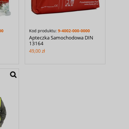
00
Kod produktu:
9-4002-000-0000
Apteczka Samochodowa DIN
13164
49,00 zł