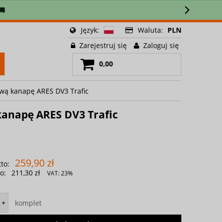
🚚
Język:
Waluta:
PLN
Zarejestruj się
Zaloguj się
0,00
wą kanapę ARES DV3 Trafic
anapę ARES DV3 Trafic
259,90 zł
to:
o:
211,30 zł
VAT:
23%
komplet
+