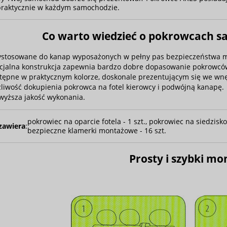
praktycznie w każdym samochodzie.
Co warto wiedzieć o pokrowcach 
ystosowane do kanap wyposażonych w pełny pas bezpieczeństwa mo
cjalna konstrukcja zapewnia bardzo dobre dopasowanie pokrowców 
tępne w praktycznym kolorze, doskonale prezentującym się we wn
liwość dokupienia pokrowca na fotel kierowcy i podwójną kanapę.
wyższa jakość wykonania.
pokrowiec na oparcie fotela - 1 szt., pokrowiec na siedzisko 
zawiera
:
bezpieczne klamerki montażowe - 16 szt.
Prosty i szybki mo