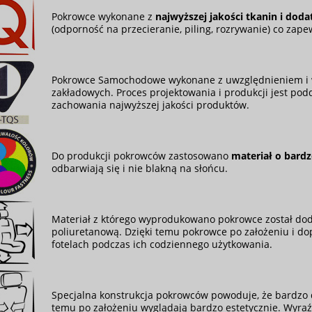
Pokrowce wykonane z
najwyższej jakości tkanin i dod
(odporność na przecieranie, piling, rozrywanie) co zape
Pokrowce Samochodowe wykonane z uwzględnieniem i 
zakładowych. Proces projektowania i produkcji jest podd
zachowania najwyższej jakości produktów.
Do produkcji pokrowców zastosowano
materiał o bardz
odbarwiają się i nie blakną na słońcu.
Materiał z którego wyprodukowano pokrowce został do
poliuretanową. Dzięki temu pokrowce po założeniu i do
fotelach podczas ich codziennego użytkowania.
Specjalna konstrukcja pokrowców powoduje, że bardzo do
temu po założeniu wyglądają bardzo estetycznie. Wyra