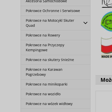
Akcesoria Samochodowe
Pokrowce Ochronne i Serwisowe
Pokrowce na Motocykl Skuter
Quad
Pokrowce na Rowery
Pokrowce na Przyczepy
Kempingowe
Pokrowce na skutery śnieżne
Pokrowce na Karawan
Pogrzebowy
Może
Pokrowce na minikoparki
Pokrowce na wozidło
Pokrowce na wózek widłowy