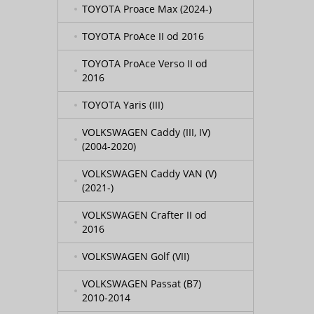
TOYOTA Proace Max (2024-)
TOYOTA ProAce II od 2016
TOYOTA ProAce Verso II od
2016
TOYOTA Yaris (III)
VOLKSWAGEN Caddy (III, IV)
(2004-2020)
VOLKSWAGEN Caddy VAN (V)
(2021-)
VOLKSWAGEN Crafter II od
2016
VOLKSWAGEN Golf (VII)
VOLKSWAGEN Passat (B7)
2010-2014