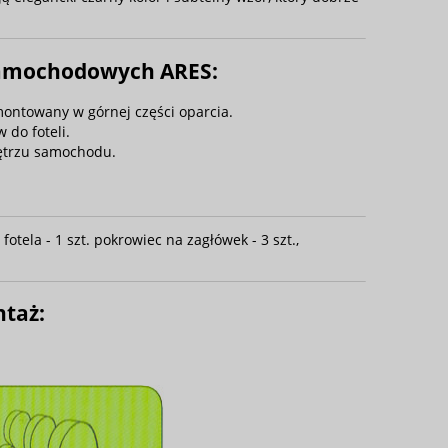
samochodowych ARES:
ntowany w górnej części oparcia.
do foteli.
ętrzu samochodu.
fotela - 1 szt. pokrowiec na zagłówek - 3 szt.,
ntaż: