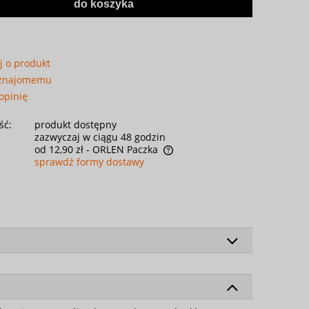
do koszyka
j o produkt
 znajomemu
opinię
ść:
produkt dostępny
zazwyczaj w ciągu 48 godzin
od 12,90 zł
- ORLEN Paczka
sprawdź formy dostawy