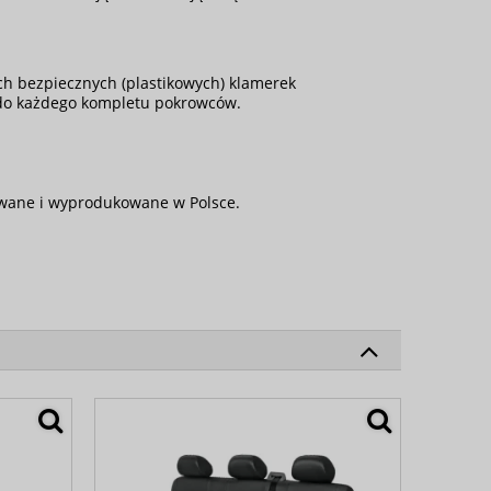
h bezpiecznych (plastikowych) klamerek
 do każdego kompletu pokrowców.
towane i wyprodukowane w Polsce.