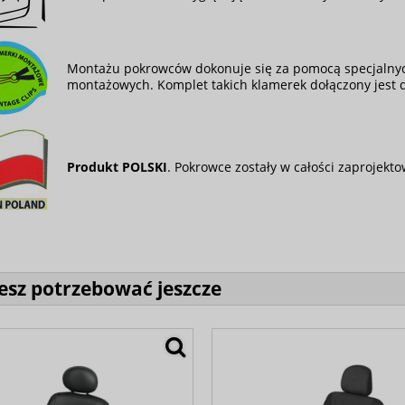
Montażu pokrowców dokonuje się za pomocą specjalnyc
montażowych. Komplet takich klamerek dołączony jest
Produkt POLSKI
. Pokrowce zostały w całości zaprojek
sz potrzebować jeszcze