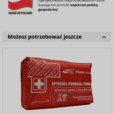
zaprojektowana i wyprodukowana w Polsce.
Kupując ten produkt
wspierasz polską
gospodarkę
!
Możesz potrzebować jeszcze