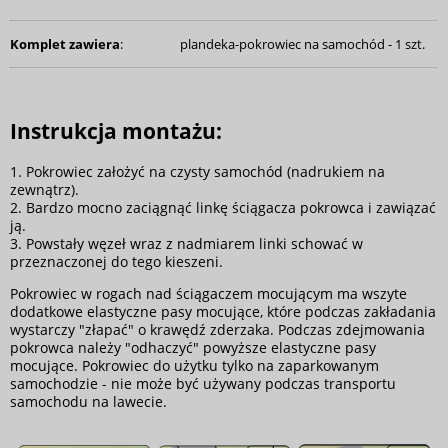
Komplet zawiera
:
plandeka-pokrowiec na samochód - 1 szt.
Instrukcja montażu:
1. Pokrowiec założyć na czysty samochód (nadrukiem na
zewnątrz).
2. Bardzo mocno zaciągnąć linkę ściągacza pokrowca i zawiązać
ją.
3. Powstały węzeł wraz z nadmiarem linki schować w
przeznaczonej do tego kieszeni.
Pokrowiec w rogach nad ściągaczem mocującym ma wszyte
dodatkowe elastyczne pasy mocujące, które podczas zakładania
wystarczy "złapać" o krawędź zderzaka. Podczas zdejmowania
pokrowca należy "odhaczyć" powyższe elastyczne pasy
mocujące. Pokrowiec do użytku tylko na zaparkowanym
samochodzie - nie może być używany podczas transportu
samochodu na lawecie.