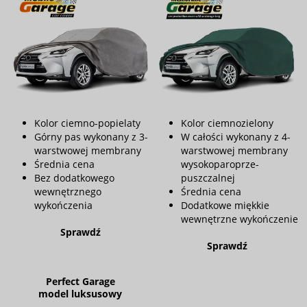
Kolor ciemno-popielaty
Kolor ciemnozielony
Górny pas wykonany z 3-
W całości wykonany z 4-
warstwowej membrany
warstwowej membrany
Średnia cena
wysokoparoprze-
Bez dodatkowego
puszczalnej
wewnętrznego
Średnia cena
wykończenia
Dodatkowe miękkie
wewnętrzne wykończenie
Sprawdź
Sprawdź
Perfect Garage
model luksusowy