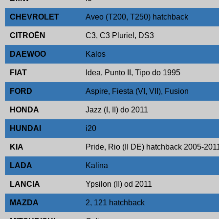
CHEVROLET
Aveo (T200, T250) hatchback
CITROËN
C3, C3 Pluriel, DS3
DAEWOO
Kalos
FIAT
Idea, Punto II, Tipo do 1995
FORD
Aspire, Fiesta (VI, VII), Fusion
HONDA
Jazz (I, II) do 2011
HUNDAI
i20
KIA
Pride, Rio (II DE) hatchback 2005-201
LADA
Kalina
LANCIA
Ypsilon (II) od 2011
MAZDA
2, 121 hatchback