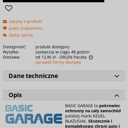
zapytaj o produkt
poleć znajomemu
dodaj opinię
Dostępność:
produkt dostępny
Wysyłka:
zazwyczaj w ciągu 48 godzin
Dostawa:
od 12,90 zł
- ORLEN Paczka
sprawdź formy dostawy
Dane techniczne
Opis
BASIC GARAGE to
pokrowiec
ochronny na cały samochód
polskiej marki KEGEL-
BŁAŻUSIAK.
Skutecznie i
kompleksowo chroni auto i