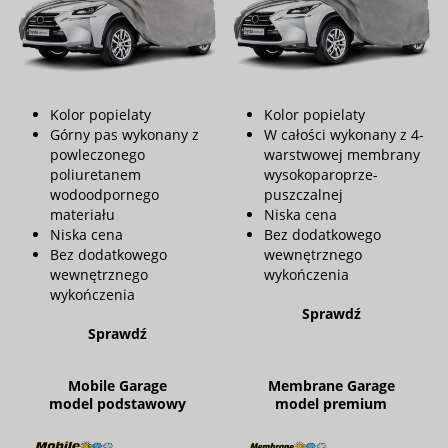
Kolor popielaty
Kolor popielaty
Górny pas wykonany z
W całości wykonany z 4-
powleczonego
warstwowej membrany
poliuretanem
wysokoparoprze-
wodoodpornego
puszczalnej
materiału
Niska cena
Niska cena
Bez dodatkowego
Bez dodatkowego
wewnętrznego
wewnętrznego
wykończenia
wykończenia
Sprawdź
Sprawdź
Mobile Garage
Membrane Garage
model podstawowy
model premium