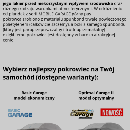
jego lakier przed niekorzystnym wpływem środowiska
oraz
różnego rodzaju warunkami atmosferycznymi. W odróżnieniu
od plandek z serii MOBILE GARAGE górny pas
pokrowca zrobiono z materiału spunbond trwale powleczonego
polietylenem (całkowicie szczelny), a boki z samego spunbondu
(który jest paroprzepuszczalny i trudnoprzemakalny) -
dzięki temu pokrowiec jest dostępny w bardzo atrakcyjnej
cenie.
Wybierz najlepszy pokrowiec na Twój
samochód (dostępne warianty):
Basic Garage
Optimal Garage II
model ekonomiczny
model optymalny