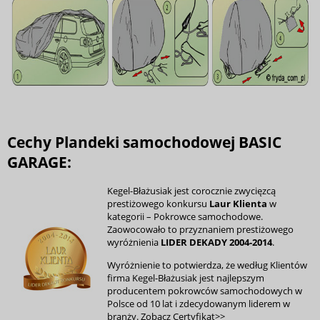
Cechy Plandeki samochodowej BASIC
GARAGE:
Kegel-Błażusiak jest corocznie zwycięzcą
prestiżowego konkursu
Laur Klienta
w
kategorii – Pokrowce samochodowe.
Zaowocowało to przyznaniem prestiżowego
wyróżnienia
LIDER DEKADY 2004-2014
.
Wyróżnienie to potwierdza, że według Klientów
firma Kegel-Błażusiak jest najlepszym
producentem pokrowców samochodowych w
Polsce od 10 lat i zdecydowanym liderem w
branży.
Zobacz Certyfikat>>