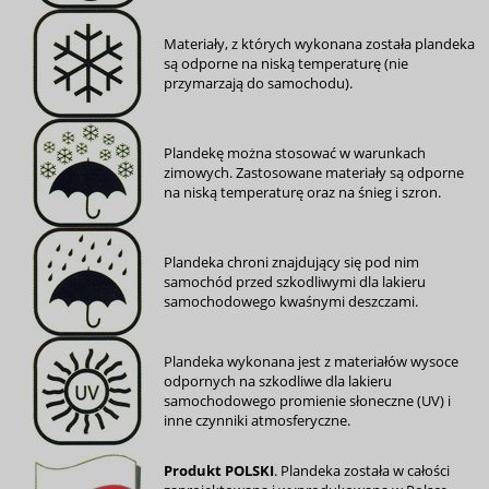
Materiały, z których wykonana została plandeka
są odporne na niską temperaturę (nie
przymarzają do samochodu).
Plandekę można stosować w warunkach
zimowych. Zastosowane materiały są odporne
na niską temperaturę oraz na śnieg i szron.
Plandeka chroni znajdujący się pod nim
samochód przed szkodliwymi dla lakieru
samochodowego kwaśnymi deszczami.
Plandeka wykonana jest z materiałów wysoce
odpornych na szkodliwe dla lakieru
samochodowego promienie słoneczne (UV) i
inne czynniki atmosferyczne.
Produkt POLSKI
. Plandeka została w całości