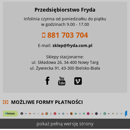
Przedsiębiorstwo Fryda
Infolinia czynna od poniedziałku do piątku
w godzinach 9.00 - 17.00
881 703 704
E-mail:
sklep@fryda.com.pl
Sklepy stacjonarne:
ul. Składowa 26, 34-400 Nowy Targ
ul. Żywiecka 91, 43-300 Bielsko-Biała
MOŻLIWE FORMY PŁATNOŚCI
pokaż pełną wersję strony