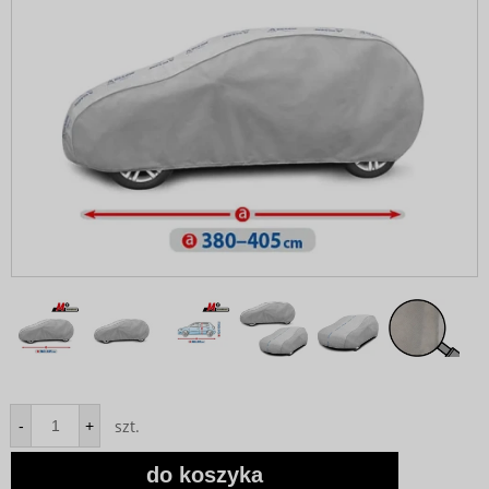
szt.
-
+
do koszyka