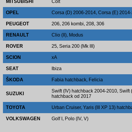
MITSUBISHI
Colt
OPEL
Corsa (D) 2006-2014, Corsa (E) 2014
PEUGEOT
206, 206 kombi, 208, 306
RENAULT
Clio (II), Modus
ROVER
25, Seria 200 (Mk III)
SCION
xA
SEAT
Ibiza
ŠKODA
Fabia hatchback, Felicia
Swift (IV) hatchback 2004-2010, Swift 
SUZUKI
hatchback od 2017
TOYOTA
Urban Cruiser, Yaris (III XP 13) hatch
VOLKSWAGEN
Golf I, Polo (IV, V)