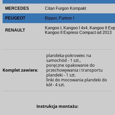
MERCEDES
Citan Furgon Kompakt
PEUGEOT
Bipper, Partner I
Kangoo I, Kangoo I 4x4, Kangoo II E
RENAULT
Kangoo II Express Compact od 2013
plandeka-pokrowiec na
samochód - 1 szt.,
poręczne opakowanie do
Komplet zawiera
:
przechowywania i transportu
plandeki - 1 szt.
linki do mocowania plandeki do
kół - 4 szt.
Instrukcja montażu: