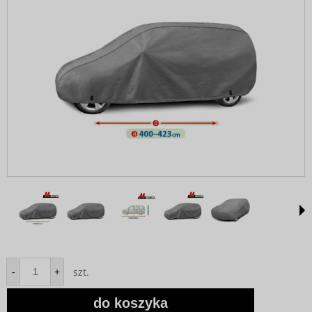
szt.
-
+
do koszyka