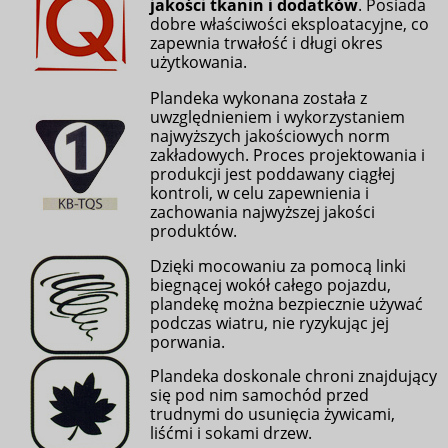
jakości tkanin i dodatków
. Posiada
dobre właściwości eksploatacyjne, co
zapewnia trwałość i długi okres
użytkowania.
Plandeka wykonana została z
uwzględnieniem i wykorzystaniem
najwyższych jakościowych norm
zakładowych. Proces projektowania i
produkcji jest poddawany ciągłej
kontroli, w celu zapewnienia i
zachowania najwyższej jakości
produktów.
Dzięki mocowaniu za pomocą linki
biegnącej wokół całego pojazdu,
plandekę można bezpiecznie używać
podczas wiatru, nie ryzykując jej
porwania.
Plandeka doskonale chroni znajdujący
się pod nim samochód przed
trudnymi do usunięcia żywicami,
liśćmi i sokami drzew.