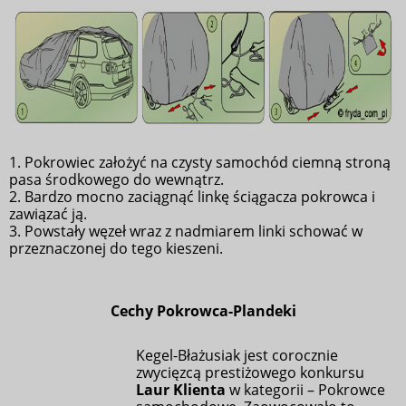
1. Pokrowiec założyć na czysty samochód ciemną stroną
pasa środkowego do wewnątrz.
2. Bardzo mocno zaciągnąć linkę ściągacza pokrowca i
zawiązać ją.
3. Powstały węzeł wraz z nadmiarem linki schować w
przeznaczonej do tego kieszeni.
Cechy Pokrowca-
Plandeki
Kegel-Błażusiak jest corocznie
zwycięzcą prestiżowego konkursu
Laur Klienta
w kategorii – Pokrowce