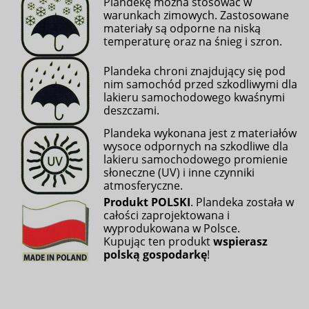
Plandekę można stosować w
warunkach zimowych. Zastosowane
materiały są odporne na niską
temperaturę oraz na śnieg i szron.
Plandeka chroni
znajdujący się pod
nim samochód przed szkodliwymi dla
lakieru samochodowego kwaśnymi
deszczami.
Plandeka wykonana jest z materiałów
wysoce odpornych na szkodliwe dla
lakieru samochodowego promienie
słoneczne (UV) i inne czynniki
atmosferyczne.
Produkt POLSKI
. Plandeka została w
całości zaprojektowana i
wyprodukowana w Polsce.
Kupując ten produkt
wspierasz
polską gospodarkę
!