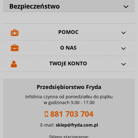
Bezpieczeństwo
POMOC
O NAS
TWOJE KONTO
Przedsiębiorstwo Fryda
Infolinia czynna od poniedziałku do piątku
w godzinach 9.00 - 17.00
881 703 704
E-mail:
sklep@fryda.com.pl
Sklepy stacjonarne: