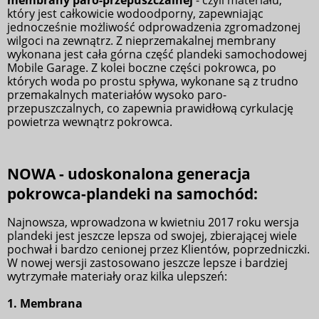
który jest całkowicie wodoodporny, zapewniając
jednocześnie możliwość odprowadzenia zgromadzonej
wilgoci na zewnątrz. Z nieprzemakalnej membrany
wykonana jest cała górna część plandeki samochodowej
Mobile Garage. Z kolei boczne części pokrowca, po
których woda po prostu spływa, wykonane są z trudno
przemakalnych materiałów wysoko paro-
przepuszczalnych, co zapewnia prawidłową cyrkulację
powietrza wewnątrz pokrowca.
NOWA - udoskonalona generacja
pokrowca-plandeki na samochód:
Najnowsza, wprowadzona w kwietniu 2017 roku wersja
plandeki jest jeszcze lepsza od swojej, zbierającej wiele
pochwał i bardzo cenionej przez Klientów, poprzedniczki.
W nowej wersji zastosowano jeszcze lepsze i bardziej
wytrzymałe materiały oraz kilka ulepszeń:
1.
Membrana