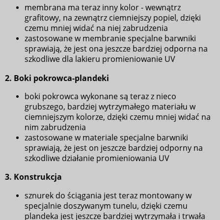
membrana ma teraz inny kolor - wewnątrz
grafitowy, na zewnątrz ciemniejszy popiel, dzięki
czemu mniej widać na niej zabrudzenia
zastosowane w membranie specjalne barwniki
sprawiają, że jest ona jeszcze bardziej odporna na
szkodliwe dla lakieru promieniowanie UV
2.
Boki pokrowca-plandeki
boki pokrowca wykonane są teraz z nieco
grubszego, bardziej wytrzymałego materiału w
ciemniejszym kolorze, dzięki czemu mniej widać na
nim zabrudzenia
zastosowane w materiale specjalne barwniki
sprawiają, że jest on jeszcze bardziej odporny na
szkodliwe działanie promieniowania UV
3.
Konstrukcja
sznurek do ściągania jest teraz montowany w
specjalnie doszywanym tunelu, dzięki czemu
plandeka jest jeszcze bardziej wytrzymała i trwała