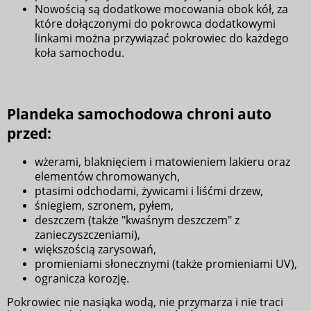
Nowością są dodatkowe mocowania obok kół, za
które dołączonymi do pokrowca dodatkowymi
linkami można przywiązać pokrowiec do każdego
koła samochodu.
Plandeka samochodowa chroni auto
przed:
wżerami, blaknięciem i matowieniem lakieru oraz
elementów chromowanych,
ptasimi odchodami, żywicami i liśćmi drzew,
śniegiem, szronem, pyłem,
deszczem (także "kwaśnym deszczem" z
zanieczyszczeniami),
większością zarysowań,
promieniami słonecznymi (także promieniami UV),
ogranicza korozję.
Pokrowiec nie nasiąka wodą, nie przymarza i nie traci