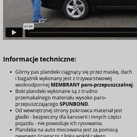
Informacje techniczne:
Górny pas plandeki ciągnący się przez maskę, dach
i bagażnik wykonany jest z trzywarstwowej
wodoodpornej
MEMBRANY paro-przepuszczalnej
.
Boki plandeki wykonane są z trudno
przemakalnego materiału wysoko paro-
przepuszczającego
SPUNBOND
.
Od wewnętrznej strony pokrowca materiał jest
gładki - bezpieczny dla karoserii i innych części
pojazdu - nie powoduje ich rysowania.
Plandeka na auto mocowana jest za pomocą
pewnego ściągacza z linką wokół całego