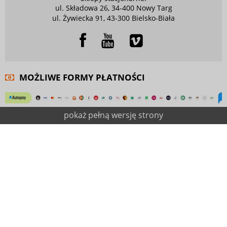
ul. Składowa 26, 34-400 Nowy Targ
ul. Żywiecka 91, 43-300 Bielsko-Biała
MOŻLIWE FORMY PŁATNOŚCI
pokaż pełną wersję strony