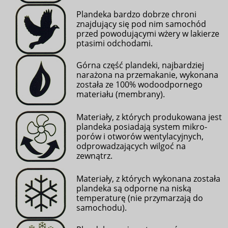
Plandeka bardzo dobrze chroni
znajdujący się pod nim samochód
przed powodującymi wżery w lakierze
ptasimi odchodami
.
Górna część plandeki, najbardziej
narażona na przemakanie, wykonana
została ze 100% wodoodpornego
materiału (membrany).
Materiały, z których produkowana jest
plandeka posiadają system mikro-
porów i otworów wentylacyjnych,
odprowadzających wilgoć na
zewnątrz.
Materiały, z których wykonana została
plandeka są odporne na niską
temperaturę (nie przymarzają do
samochodu).